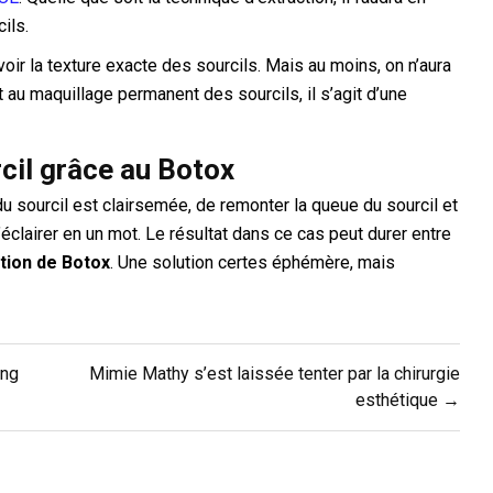
ils.
voir la texture exacte des sourcils. Mais au moins, on n’aura
 au maquillage permanent des sourcils, il s’agit d’une
cil grâce au Botox
du sourcil est clairsemée, de remonter la queue du sourcil et
’éclairer en un mot. Le résultat dans ce cas peut durer entre
ction de Botox
. Une solution certes éphémère, mais
ing
Mimie Mathy s’est laissée tenter par la chirurgie
esthétique →