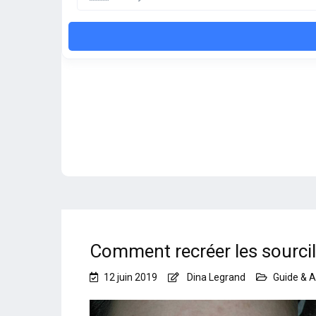
Comment recréer les sourcil
12 juin 2019
Dina Legrand
Guide & A