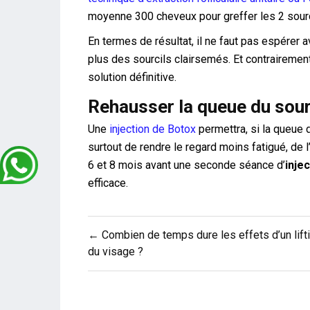
moyenne 300 cheveux pour greffer les 2 sourc
En termes de résultat, il ne faut pas espérer a
plus des sourcils clairsemés. Et contrairement
solution définitive.
Rehausser la queue du sour
Une
injection de Botox
permettra, si la queue 
surtout de rendre le regard moins fatigué, de l
6 et 8 mois avant une seconde séance d’
inje
efficace.
Navigation
← Combien de temps dure les effets d’un lift
de
du visage ?
l’article