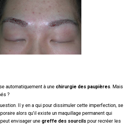
nse automatiquement à une
chirurgie des paupières
. Mais
més ?
stion. Il y en a qui pour dissimuler cette imperfection, se
mporaire alors qu’il existe un maquillage permanent qui
n peut envisager une
greffe des sourcils
pour recréer les