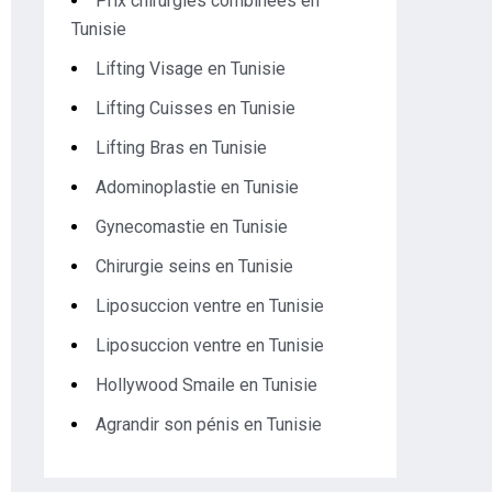
Prix chirurgies combinées en
Tunisie
Lifting Visage en Tunisie
Lifting Cuisses en Tunisie
Lifting Bras en Tunisie
Adominoplastie en Tunisie
Gynecomastie en Tunisie
Chirurgie seins en Tunisie
Liposuccion ventre en Tunisie
Liposuccion ventre en Tunisie
Hollywood Smaile en Tunisie
Agrandir son pénis en Tunisie