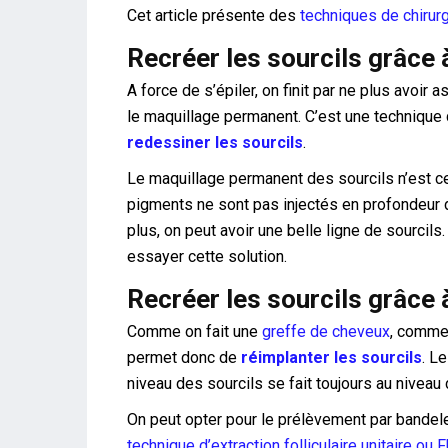
Cet article présente des
techniques de chirur
Recréer les sourcils grâce
A force de s’épiler, on finit par ne plus avoir 
le maquillage permanent. C’est une technique 
redessiner les sourcils
.
Le maquillage permanent des sourcils n’est c
pigments ne sont pas injectés en profondeur d
plus, on peut avoir une belle ligne de sourcils
essayer cette solution.
Recréer les sourcils grâce 
Comme on fait une
greffe de cheveux
, comme 
permet donc de
réimplanter les sourcils
. L
niveau des sourcils se fait toujours au niveau 
On peut opter pour le prélèvement par bandelet
technique d’extraction folliculaire unitaire ou 