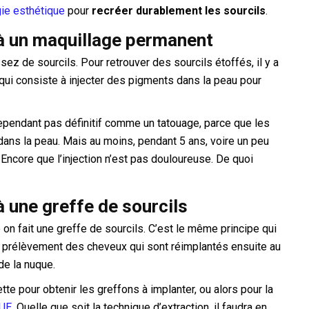
gie esthétique
pour
recréer durablement les sourcils
.
 à un maquillage permanent
assez de sourcils. Pour retrouver des sourcils étoffés, il y a
qui consiste à injecter des pigments dans la peau pour
ependant pas définitif comme un tatouage, parce que les
ans la peau. Mais au moins, pendant 5 ans, voire un peu
. Encore que l’injection n’est pas douloureuse. De quoi
à une greffe de sourcils
on fait une greffe de sourcils. C’est le même principe qui
e prélèvement des cheveux qui sont réimplantés ensuite au
de la nuque.
te pour obtenir les greffons à implanter, ou alors pour la
FUE
. Quelle que soit la technique d’extraction, il faudra en