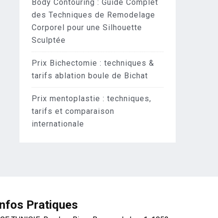
Body Contouring : Guide Complet
des Techniques de Remodelage
Corporel pour une Silhouette
Sculptée
Prix Bichectomie : techniques &
tarifs ablation boule de Bichat
Prix mentoplastie : techniques,
tarifs et comparaison
internationale
Infos Pratiques