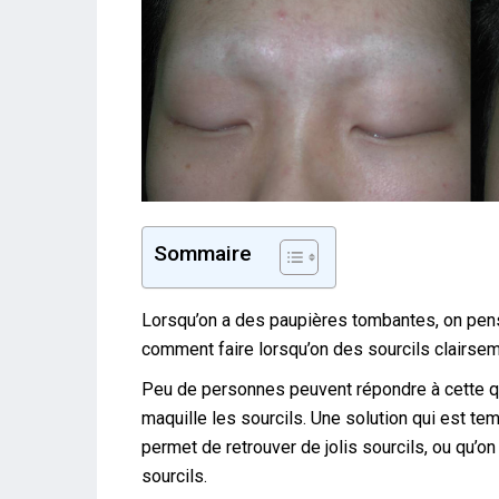
Sommaire
Lorsqu’on a des paupières tombantes, on pe
comment faire lorsqu’on des sourcils clairse
Peu de personnes peuvent répondre à cette que
maquille les sourcils. Une solution qui est te
permet de retrouver de jolis sourcils, ou qu’o
sourcils.