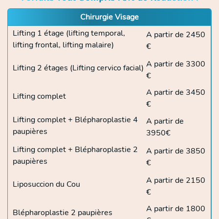
Chirurgie Visage
Lifting 1 étage (lifting temporal,
A partir de 2450
lifting frontal, lifting malaire)
€
A partir de 3300
Lifting 2 étages (Lifting cervico facial)
€
A partir de 3450
Lifting complet
€
Lifting complet + Blépharoplastie 4
A partir de
paupières
3950€
Lifting complet + Blépharoplastie 2
A partir de 3850
paupières
€
A partir de 2150
Liposuccion du Cou
€
A partir de 1800
Blépharoplastie 2 paupières