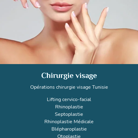
Chirurgie visage
Opérations chirurgie visage Tunisie
Lifting cervico-facial
Rhinoplastie
Septoplastie
Rhinoplastie Médicale
Blépharoplastie
Otoplastie