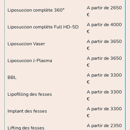
A partir de 2650
Liposuccion complète 360°
€
A partir de 4000
Liposuccion complète Full HD-5D
€
A partir de 3650
Liposuccion Vaser
€
A partir de 3650
Liposuccion J-Plasma
€
A partir de 3300
BBL
€
A partir de 3300
Lipofilling des fesses
€
A partir de 3300
Implant des fesses
€
A partir de 2350
Lifting des fesses