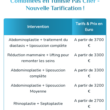
Combinées en Tunisie Pas Cher -
Nouvelle Tarification !
Tarifs & Prix en
Intervention
Euro
Abdominoplastie + traitement du
A partir de 3700
diastasis + liposuccion complète
€
Réduction mammaire + lifting pour
A partir de 3300
remonter les seins
€
Abdominoplastie + liposuccion
A partir de 3300
complète
€
Abdominoplastie + liposuccion
A partir de 3200
Moyenne
€
A partir de 2700
Rhinoplastie + Septoplastie
€