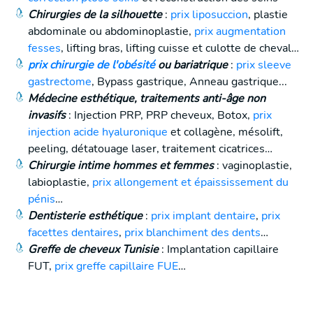
Chirurgies de la silhouette
:
prix liposuccion
, plastie
abdominale ou abdominoplastie,
prix augmentation
fesses
, lifting bras, lifting cuisse et culotte de cheval…
prix chirurgie de l'obésité
ou bariatrique
:
prix sleeve
gastrectome
, Bypass gastrique, Anneau gastrique...
Médecine esthétique, traitements anti-âge non
invasifs
: Injection PRP, PRP cheveux, Botox,
prix
injection acide hyaluronique
et collagène, mésolift,
peeling, détatouage laser, traitement cicatrices…
Chirurgie intime hommes et femmes
: vaginoplastie,
labioplastie,
prix allongement et épaississement du
pénis
…
Dentisterie esthétique
:
prix implant dentaire
,
prix
facettes dentaires
,
prix blanchiment des dents
…
Greffe de cheveux Tunisie
: Implantation capillaire
FUT,
prix greffe capillaire FUE
…