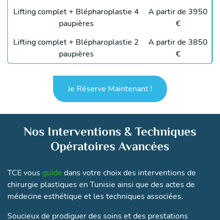
Lifting complet + Blépharoplastie 4
A partir de 3950
paupières
€
Lifting complet + Blépharoplastie 2
A partir de 3850
paupières
€
Je Réserve Maintenant !
Nos Interventions & Techniques
Opératoires Avancées
TCE vous
guide
dans votre choix des interventions de
chirurgie plastiques en Tunisie ainsi que des actes de
médecine esthétique et les techniques associées.
Soucieux de prodiguer des soins et des prestations