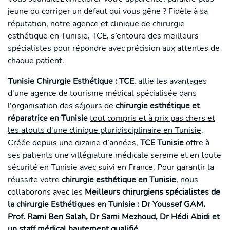
jeune ou corriger un défaut qui vous gêne ? Fidèle à sa
réputation, notre agence et clinique de chirurgie
esthétique en Tunisie, TCE, s’entoure des meilleurs
spécialistes pour répondre avec précision aux attentes de
chaque patient.
Tunisie Chirurgie Esthétique : TCE
, allie les avantages
d'une agence de tourisme médical spécialisée dans
l'organisation des séjours de
chirurgie esthétique et
réparatrice en Tunisie
tout compris et à prix pas chers et
les atouts d'une clinique pluridisciplinaire en Tunisie
.
Créée depuis une dizaine d’années,
TCE Tunisie
offre à
ses patients une villégiature médicale sereine et en toute
sécurité en Tunisie avec suivi en France. Pour garantir la
réussite votre
chirurgie esthétique en Tunisie
, nous
collaborons avec les
Meilleurs chirurgiens spécialistes de
la chirurgie Esthétiques en Tunisie : Dr Youssef GAM,
Prof. Rami Ben Salah, Dr Sami Mezhoud, Dr Hédi Abidi et
un staff médical hautement qualifié
.