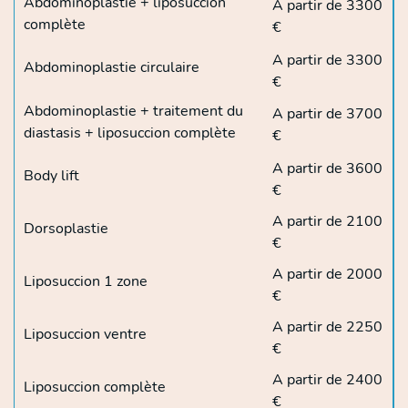
Abdominoplastie + liposuccion
A partir de 3300
complète
€
A partir de 3300
Abdominoplastie circulaire
€
Abdominoplastie + traitement du
A partir de 3700
diastasis + liposuccion complète
€
A partir de 3600
Body lift
€
A partir de 2100
Dorsoplastie
€
A partir de 2000
Liposuccion 1 zone
€
A partir de 2250
Liposuccion ventre
€
A partir de 2400
Liposuccion complète
€