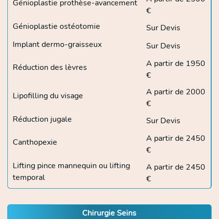
Génioplastie prothèse-avancement
€
Génioplastie ostéotomie
Sur Devis
Implant dermo-graisseux
Sur Devis
A partir de 1950
Réduction des lèvres
€
A partir de 2000
Lipofilling du visage
€
Réduction jugale
Sur Devis
A partir de 2450
Canthopexie
€
Lifting pince mannequin ou lifting
A partir de 2450
temporal
€
Chirurgie Seins