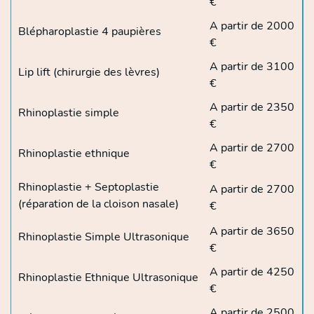
€
A partir de 2000
Blépharoplastie 4 paupières
€
A partir de 3100
Lip lift (chirurgie des lèvres)
€
A partir de 2350
Rhinoplastie simple
€
A partir de 2700
Rhinoplastie ethnique
€
Rhinoplastie + Septoplastie
A partir de 2700
(réparation de la cloison nasale)
€
A partir de 3650
Rhinoplastie Simple Ultrasonique
€
A partir de 4250
Rhinoplastie Ethnique Ultrasonique
€
A partir de 2500