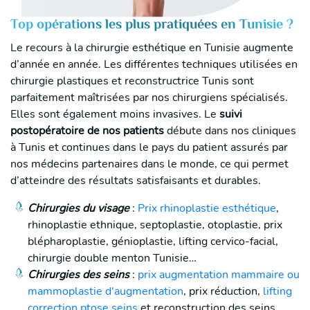
Top opérations les plus pratiquées en Tunisie ?
Le recours à la chirurgie esthétique en Tunisie augmente
d’année en année. Les différentes techniques utilisées en
chirurgie plastiques et reconstructrice Tunis sont
parfaitement maîtrisées par nos chirurgiens spécialisés.
Elles sont également moins invasives. Le
suivi
postopératoire de nos patients
débute dans nos cliniques
à Tunis et continues dans le pays du patient assurés par
nos médecins partenaires dans le monde, ce qui permet
d’atteindre des résultats satisfaisants et durables.
Chirurgies du visage
:
Prix rhinoplastie esthétique
,
rhinoplastie ethnique, septoplastie, otoplastie, prix
blépharoplastie, génioplastie, lifting cervico-facial,
chirurgie double menton Tunisie…
Chirurgies des seins
:
prix augmentation mammaire ou
mammoplastie d'augmentation
, prix réduction,
lifting
correction ptose seins
et reconstruction des seins