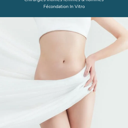
Fécondation In Vitro