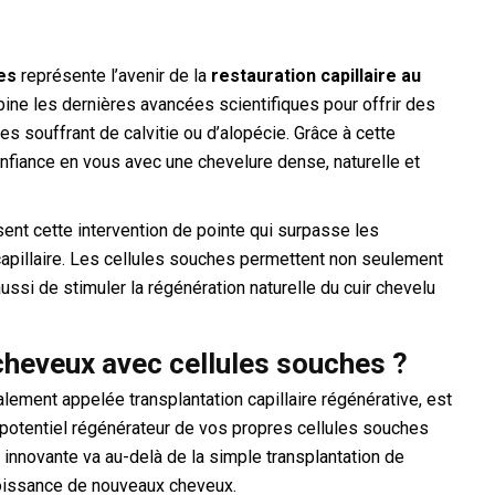
es
représente l’avenir de la
restauration capillaire au
bine les dernières avancées scientifiques pour offrir des
 souffrant de calvitie ou d’alopécie. Grâce à cette
nfiance en vous avec une chevelure dense, naturelle et
ent cette intervention de pointe qui surpasse les
 capillaire. Les cellules souches permettent non seulement
aussi de stimuler la régénération naturelle du cuir chevelu
 cheveux avec cellules souches ?
alement appelée transplantation capillaire régénérative, est
 potentiel régénérateur de vos propres cellules souches
 innovante va au-delà de la simple transplantation de
croissance de nouveaux cheveux.