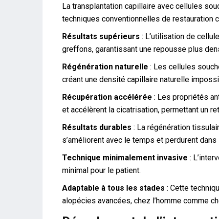
La transplantation capillaire avec cellules s
techniques conventionnelles de restauration ca
Résultats supérieurs
: L’utilisation de cell
greffons, garantissant une repousse plus den
Régénération naturelle
: Les cellules souch
créant une densité capillaire naturelle imposs
Récupération accélérée
: Les propriétés a
et accélèrent la cicatrisation, permettant un r
Résultats durables
: La régénération tissulai
s’améliorent avec le temps et perdurent dans 
Technique minimalement invasive
: L’inter
minimal pour le patient.
Adaptable à tous les stades
: Cette techniq
alopécies avancées, chez l’homme comme ch