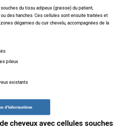
s souches du tissu adipeux (graisse) du patient,
ou des hanches. Ces cellules sont ensuite traitées et
s zones dégarnies du cuir chevelu, accompagnées de la
tés
les pileux
veux existants
us d'informations
 de cheveux avec cellules souches