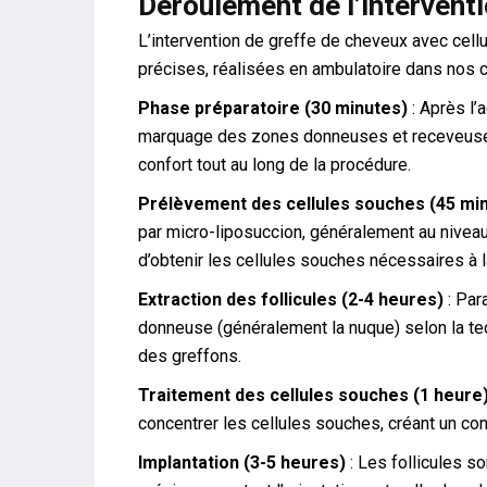
Déroulement de l’intervent
L’intervention de greffe de cheveux avec cel
précises, réalisées en ambulatoire dans nos c
Phase préparatoire (30 minutes)
: Après l’a
marquage des zones donneuses et receveuses.
confort tout au long de la procédure.
Prélèvement des cellules souches (45 mi
par micro-liposuccion, généralement au nivea
d’obtenir les cellules souches nécessaires à la
Extraction des follicules (2-4 heures)
: Par
donneuse (généralement la nuque) selon la techn
des greffons.
Traitement des cellules souches (1 heure
concentrer les cellules souches, créant un con
Implantation (3-5 heures)
: Les follicules s