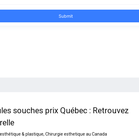
ules souches prix Québec : Retrouvez
relle
 esthétique & plastique
,
Chirurgie esthetique au Canada