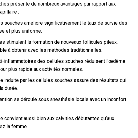
ouches présente de nombreux avantages par rapport aux
pillaire :
ules souches améliore significativement le taux de survie des
se et plus uniforme.
es stimulent la formation de nouveaux follicules pileux,
ible à obtenir avec les méthodes traditionnelles.
nti-inflammatoires des cellules souches réduisent l’œdème
etour plus rapide aux activités normales.
re induite par les cellules souches assure des résultats qui
la durée.
vention se déroule sous anesthésie locale avec un inconfort
ue convient aussi bien aux calvities débutantes qu’aux
ez la femme.