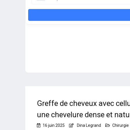
Greffe de cheveux avec cell
une chevelure dense et natu
16 juin 2025
Dina Legrand
Chirurgie