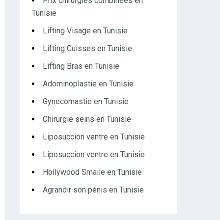
Prix chirurgies combinées en
Tunisie
Lifting Visage en Tunisie
Lifting Cuisses en Tunisie
Lifting Bras en Tunisie
Adominoplastie en Tunisie
Gynecomastie en Tunisie
Chirurgie seins en Tunisie
Liposuccion ventre en Tunisie
Liposuccion ventre en Tunisie
Hollywood Smaile en Tunisie
Agrandir son pénis en Tunisie