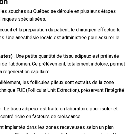
ion
lules souches au Québec se déroule en plusieurs étapes
liniques spécialisées.
ccueil et la préparation du patient, le chirurgien effectue le
 Une anesthésie locale est administrée pour assurer le
nutes)
: Une petite quantité de tissu adipeux est prélevée
u de l’abdomen. Ce prélèvement, totalement indolore, permet
 régénération capillaire.
allèlement, les follicules pileux sont extraits de la zone
ique FUE (Follicular Unit Extraction), préservant l’intégrité
)
: Le tissu adipeux est traité en laboratoire pour isoler et
centré riche en facteurs de croissance.
ont implantés dans les zones receveuses selon un plan