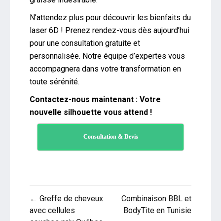
N’attendez plus pour découvrir les bienfaits du
laser 6D ! Prenez rendez-vous dès aujourd’hui
pour une consultation gratuite et
personnalisée. Notre équipe d’expertes vous
accompagnera dans votre transformation en
toute sérénité.
Contactez-nous maintenant : Votre
nouvelle silhouette vous attend !
Consultation & Devis
Navigation
← Greffe de cheveux
Combinaison BBL et
de
avec cellules
BodyTite en Tunisie