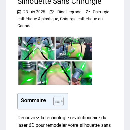
Silhouette Sans Chirurgie
23 juin 2025
Dina Legrand
Chirurgie
esthétique & plastique
,
Chirurgie esthetique au
Canada
Sommaire
Découvrez la technologie révolutionnaire du
laser 6D pour remodeler votre silhouette sans