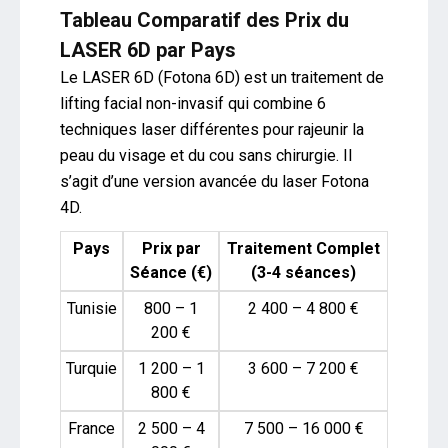
Tableau Comparatif des Prix du
LASER 6D par Pays
Le LASER 6D (Fotona 6D) est un traitement de
lifting facial non-invasif qui combine 6
techniques laser différentes pour rajeunir la
peau du visage et du cou sans chirurgie. Il
s’agit d’une version avancée du laser Fotona
4D.
Pays
Prix par
Traitement Complet
Séance (€)
(3-4 séances)
Tunisie
800 – 1
2 400 – 4 800 €
200 €
Turquie
1 200 – 1
3 600 – 7 200 €
800 €
France
2 500 – 4
7 500 – 16 000 €