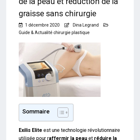
de la peau et réduction de la
graisse sans chirurgie
1 décembre 2020
Dina Legrand
Guide & Actualité chirurgie plastique
Sommaire
Exilis Elite
est une technologie révolutionnaire
utilisée pour r
affermir la peau
et
réduire la