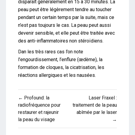
disparaît généralement en 15 à 30 minutes. La
peau peut être légèrement tendre au toucher
pendant un certain temps par la suite, mais ce
n’est pas toujours le cas. La peau peut aussi
devenir sensible, et elle peut être traitée avec
des anti-inflammatoires non stéroïdiens.
Dan les très rares cas l’on note
l’engourdissement, l’enflure (œdème), la
formation de cloques, la cicatrisation, les
réactions allergiques et les nausées.
Navigation
← Profound: la
Laser Fraxel :
de
radiofréquence pour
traitement de la peau
restaurer et rajeunir
abîmée par le laser
l’article
la peau du visage
→