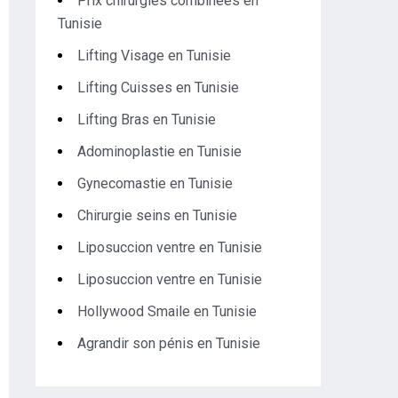
Prix chirurgies combinées en
Tunisie
Lifting Visage en Tunisie
Lifting Cuisses en Tunisie
Lifting Bras en Tunisie
Adominoplastie en Tunisie
Gynecomastie en Tunisie
Chirurgie seins en Tunisie
Liposuccion ventre en Tunisie
Liposuccion ventre en Tunisie
Hollywood Smaile en Tunisie
Agrandir son pénis en Tunisie