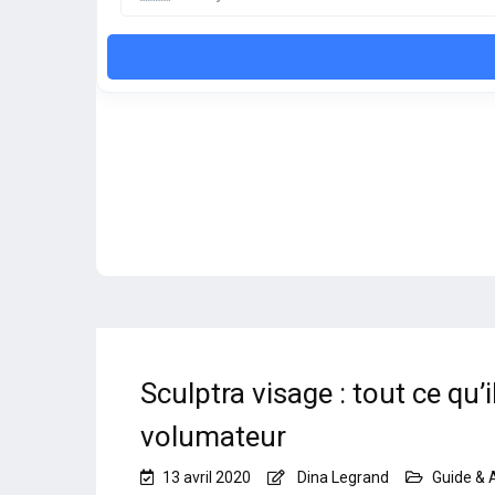
Sculptra visage : tout ce qu’i
volumateur
13 avril 2020
Dina Legrand
Guide & A