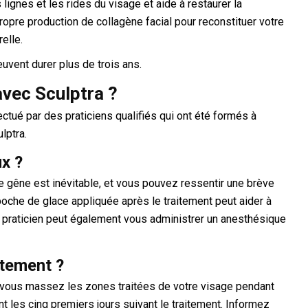
 lignes et les rides du visage et aide à restaurer la
ropre production de collagène facial pour reconstituer votre
elle.
euvent durer plus de trois ans.
avec Sculptra ?
ectué par des praticiens qualifiés qui ont été formés à
lptra.
ux ?
e gêne est inévitable, et vous pouvez ressentir une brève
 poche de glace appliquée après le traitement peut aider à
e praticien peut également vous administrer un anesthésique
itement ?
, vous massez les zones traitées de votre visage pendant
ant les cinq premiers jours suivant le traitement. Informez