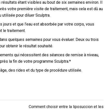
 résultats étant visibles au bout de six semaines environ. Il
ès votre première visite de traitement, mais cela est dû au
 utilisée pour diluer Sculptra.
 jours et que l’eau est absorbée par votre corps, vous
 le traitement.
 dans quelques semaines pour vous évaluer. Deux ou trois
r obtenir le résultat souhaité.
aitements qui nécessitent des séances de remise à niveau,
après la fin de votre programme Sculptra.*
’âge, des rides et du type de procédure utilisée.
Comment choisir entre la liposuccion et les