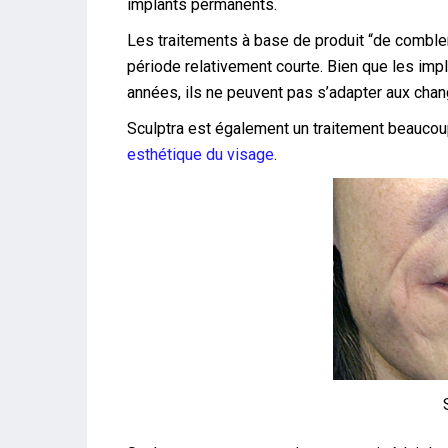
implants permanents.
Les traitements à base de produit “de comblem
période relativement courte. Bien que les im
années, ils ne peuvent pas s’adapter aux cha
Sculptra est également un traitement beaucoup
esthétique du visage
.