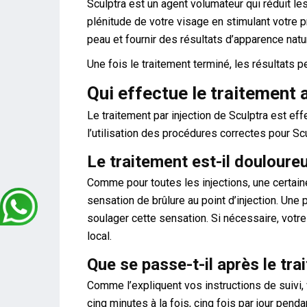
Sculptra est un agent volumateur qui réduit les
plénitude de votre visage en stimulant votre p
peau et fournir des résultats d’apparence natur
Une fois le traitement terminé, les résultats p
Qui effectue le traitement 
Le traitement par injection de Sculptra est eff
l’utilisation des procédures correctes pour Scu
Le traitement est-il douloure
Comme pour toutes les injections, une certain
sensation de brûlure au point d’injection. Une
soulager cette sensation. Si nécessaire, votr
local.
Que se passe-t-il après le tra
Comme l’expliquent vos instructions de suivi
cinq minutes à la fois, cinq fois par jour pend