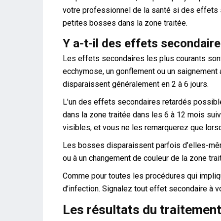
votre professionnel de la santé si des effet
petites bosses dans la zone traitée.
Y a-t-il des effets secondaire
Les effets secondaires les plus courants sont
ecchymose, un gonflement ou un saignement au
disparaissent généralement en 2 à 6 jours.
L’un des effets secondaires retardés possibl
dans la zone traitée dans les 6 à 12 mois sui
visibles, et vous ne les remarquerez que lorsq
Les bosses disparaissent parfois d’elles-mê
ou à un changement de couleur de la zone trai
Comme pour toutes les procédures qui impliquen
d’infection. Signalez tout effet secondaire à v
Les résultats du traitement