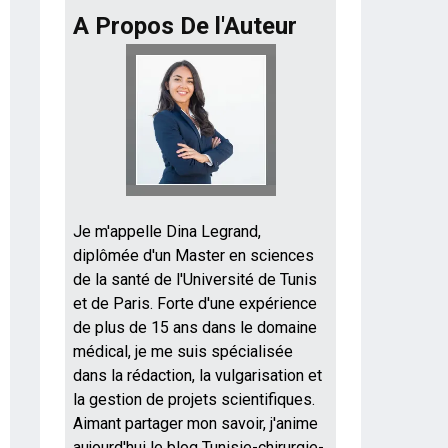
A Propos De l'Auteur
Je m'appelle Dina Legrand,
diplômée d'un Master en sciences
de la santé de l'Université de Tunis
et de Paris. Forte d'une expérience
de plus de 15 ans dans le domaine
médical, je me suis spécialisée
dans la rédaction, la vulgarisation et
la gestion de projets scientifiques.
Aimant partager mon savoir, j'anime
aujourd'hui le blog Tunisie-chirurgie-