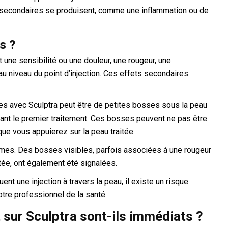
s secondaires se produisent, comme une inflammation ou de
s ?
 une sensibilité ou une douleur, une rougeur, une
 niveau du point d’injection. Ces effets secondaires
es avec Sculptra peut être de petites bosses sous la peau
vant le premier traitement. Ces bosses peuvent ne pas être
ue vous appuierez sur la peau traitée.
mes. Des bosses visibles, parfois associées à une rougeur
tée, ont également été signalées.
t une injection à travers la peau, il existe un risque
otre professionnel de la santé.
 sur Sculptra sont-ils immédiats ?