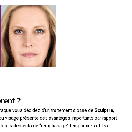
érent ?
orsque vous décidez d’un traitement à base de
Sculptra
,
 du visage présente des avantages importants par rapport
, les traitements de “remplissage” temporaires et les