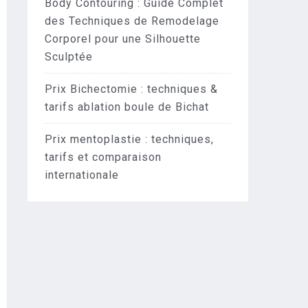
Body Contouring : Guide Complet
des Techniques de Remodelage
Corporel pour une Silhouette
Sculptée
Prix Bichectomie : techniques &
tarifs ablation boule de Bichat
Prix mentoplastie : techniques,
tarifs et comparaison
internationale