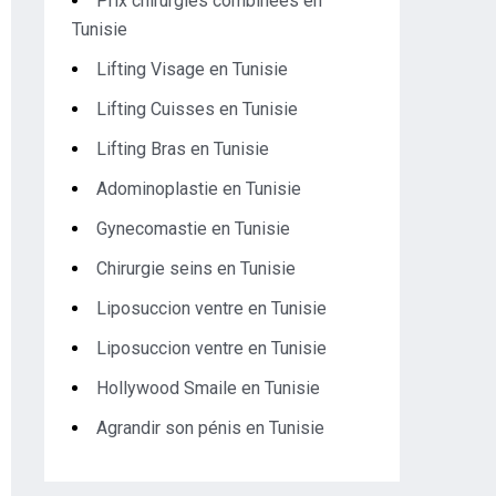
Prix chirurgies combinées en
Tunisie
Lifting Visage en Tunisie
Lifting Cuisses en Tunisie
Lifting Bras en Tunisie
Adominoplastie en Tunisie
Gynecomastie en Tunisie
Chirurgie seins en Tunisie
Liposuccion ventre en Tunisie
Liposuccion ventre en Tunisie
Hollywood Smaile en Tunisie
Agrandir son pénis en Tunisie