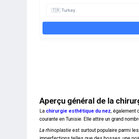
Aperçu général de la chirur
La
chirurgie esthétique du nez
, également
courante en Tunisie. Elle attire un grand nomb
La rhinoplastie
est surtout populaire parmi les
imperfections telles que des bosses, une poi