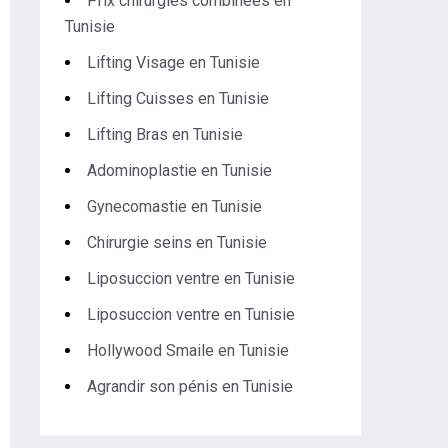
Prix chirurgies combinées en
Tunisie
Lifting Visage en Tunisie
Lifting Cuisses en Tunisie
Lifting Bras en Tunisie
Adominoplastie en Tunisie
Gynecomastie en Tunisie
Chirurgie seins en Tunisie
Liposuccion ventre en Tunisie
Liposuccion ventre en Tunisie
Hollywood Smaile en Tunisie
Agrandir son pénis en Tunisie