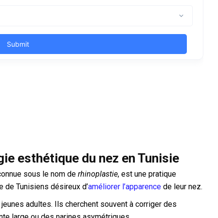
gie esthétique du nez en Tunisie
 connue sous le nom de
rhinoplastie
, est une pratique
re de Tunisiens désireux d’
améliorer l’apparence
de leur nez.
 jeunes adultes. Ils cherchent souvent à corriger des
nte large ou des narines asymétriques.