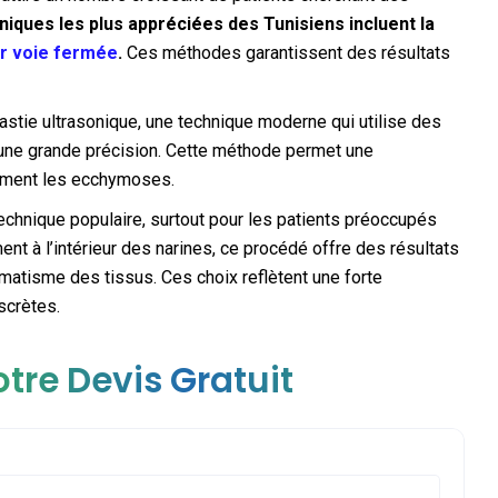
niques les plus appréciées des Tunisiens incluent la
ar voie fermée
.
Ces méthodes garantissent des résultats
astie ultrasonique, une technique moderne qui utilise des
c une grande précision. Cette méthode permet une
vement les ecchymoses.
technique populaire, surtout pour les patients préoccupés
ent à l’intérieur des narines, ce procédé offre des résultats
umatisme des tissus. Ces choix reflètent une forte
scrètes.
tre Devis Gratuit