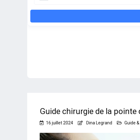
Guide chirurgie de la pointe 
16 juillet 2024
Dina Legrand
Guide & 