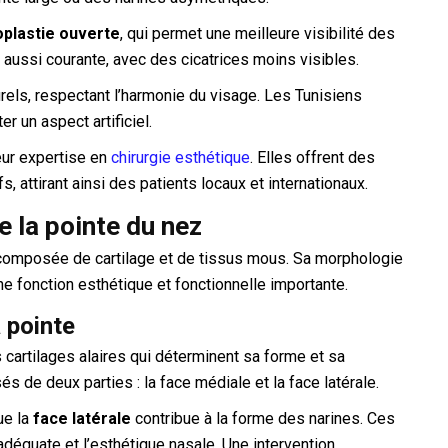
oplastie ouverte
, qui permet une meilleure visibilité des
 aussi courante, avec des cicatrices moins visibles.
els, respectant l’harmonie du visage. Les Tunisiens
r un aspect artificiel.
eur expertise en
chirurgie esthétique
. Elles offrent des
s, attirant ainsi des patients locaux et internationaux.
 la pointe du nez
 composée de cartilage et de tissus mous. Sa morphologie
ne fonction esthétique et fonctionnelle importante.
a pointe
cartilages alaires qui déterminent sa forme et sa
s de deux parties : la face médiale et la face latérale.
ue la
face latérale
contribue à la forme des narines. Ces
 adéquate et l’esthétique nasale. Une intervention