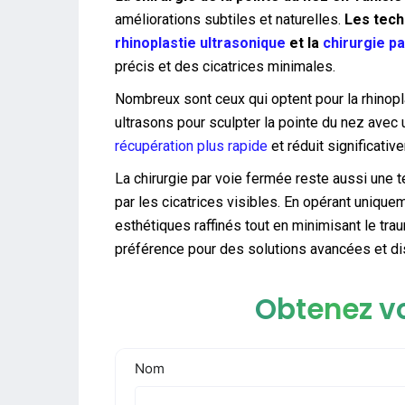
améliorations subtiles et naturelles.
Les tech
rhinoplastie ultrasonique
et la
chirurgie p
précis et des cicatrices minimales.
Nombreux sont ceux qui optent pour la rhinopl
ultrasons pour sculpter la pointe du nez ave
récupération plus rapide
et réduit significati
La chirurgie par voie fermée reste aussi une 
par les cicatrices visibles. En opérant uniquem
esthétiques raffinés tout en minimisant le tra
préférence pour des solutions avancées et di
Obtenez vo