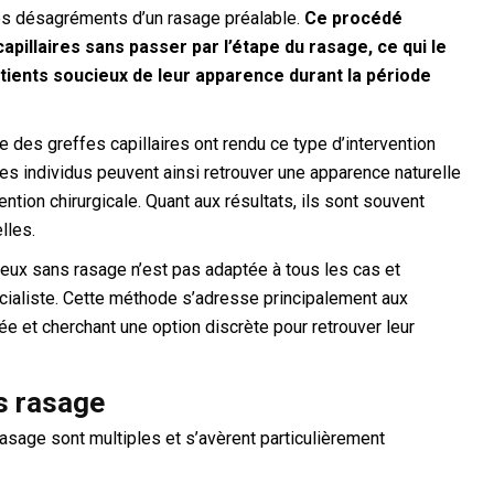
es désagréments d’un rasage préalable.
Ce procédé
apillaires sans passer par l’étape du rasage, ce qui le
atients soucieux de leur apparence durant la période
des greffes capillaires ont rendu ce type d’intervention
Les individus peuvent ainsi retrouver une apparence naturelle
ntion chirurgicale. Quant aux résultats, ils sont souvent
lles.
eveux sans rasage n’est pas adaptée à tous les cas et
cialiste. Cette méthode s’adresse principalement aux
 et cherchant une option discrète pour retrouver leur
s rasage
sage sont multiples et s’avèrent particulièrement