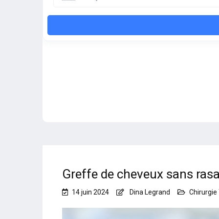
Greffe de cheveux sans rasa
14 juin 2024
Dina Legrand
Chirurgie