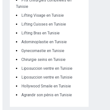
Prix chirurgies combinées en
Tunisie
Lifting Visage en Tunisie
Lifting Cuisses en Tunisie
Lifting Bras en Tunisie
Adominoplastie en Tunisie
Gynecomastie en Tunisie
Chirurgie seins en Tunisie
Liposuccion ventre en Tunisie
Liposuccion ventre en Tunisie
Hollywood Smaile en Tunisie
Agrandir son pénis en Tunisie