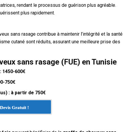
trices, rendant le processus de guérison plus agréable.
guérissent plus rapidement.
eux sans rasage contribue à maintenir l’intégrité et la santé
isme cutané sont réduits, assurant une meilleure prise des
eveux sans rasage (FUE) en Tunisie
: 1450-600€
00-750€
s) : à partir de 750€
Devis Gratuit !