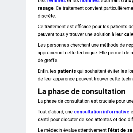
Les
femmes
et les
hommes
souffrant d’
alo
rasage
. Ce traitement convient particulière
discrète.
Ce traitement est efficace pour les patients d
peuvent tous y trouver une solution à leur
calv
Les personnes cherchant une méthode de
re
apprécieront cette technique. Elle permet de 
de greffe.
Enfin, les
patients
qui souhaitent éviter les 
de leur apparence peuvent trouver cette techn
La phase de consultation
La phase de consultation est cruciale pour un
Tout d’abord, une
consultation informative
e
santé pour discuter de ses attentes et des di
Le médecin évalue attentivement l’
état de sa