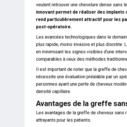
veulent retrouver une chevelure dense sans l
innovant permet de réaliser des implants c
rend particulièrement attractif pour les p
post-opératoire.
Les avancées technologiques dans le domaine 
plus rapide, moins invasive et plus discrète. 
en minimisant les signes visibles d’une interve
comparables à ceux des méthodes traditionne
Il est important de noter que la greffe de ch
nécessite une évaluation préalable par un spé
personnes ayant une perte de cheveux modérée
densité capillaire.
Avantages de la greffe san
Les avantages de la greffe de cheveux sans ra
attrayants pour les patients.