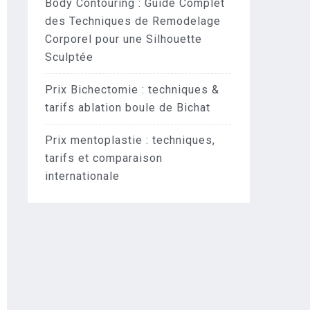
Body Contouring : Guide Complet
des Techniques de Remodelage
Corporel pour une Silhouette
Sculptée
Prix Bichectomie : techniques &
tarifs ablation boule de Bichat
Prix mentoplastie : techniques,
tarifs et comparaison
internationale