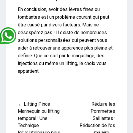
En conclusion, avoir des lèvres fines ou
tombantes est un problème courant qui peut
être causé par divers facteurs. Mais ne
désespérez pas ! Il existe de nombreuses
solutions personnalisées qui peuvent vous
aider à retrouver une apparence plus pleine et
définie. Que ce soit par le maquillage, des
injections ou même un lifting, le choix vous
appartient.
Navigation
← Lifting Pince
Réduire les
de
Mannequin ou lifting
Pommettes
temporal : Une
Saillantes :
l’article
Technique
Réduction de l’os
Révolutionnaire pour
malaire →