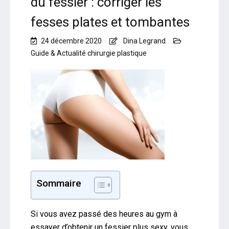
du fessier : corriger les
fesses plates et tombantes
24 décembre 2020
Dina Legrand
Guide & Actualité chirurgie plastique
Sommaire
Si vous avez passé des heures au gym à
essayer d’obtenir un fessier plus sexy, vous