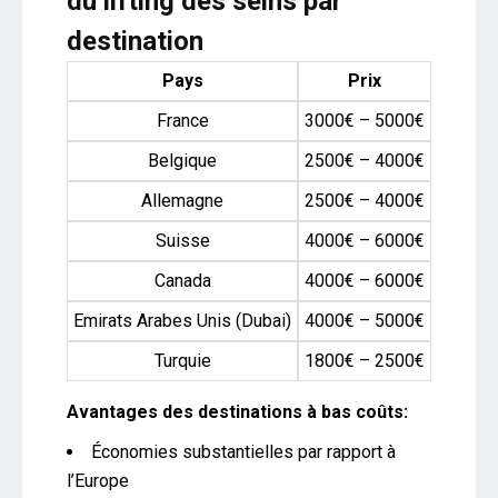
du lifting des seins par
destination
Pays
Prix
France
3000€ – 5000€
Belgique
2500€ – 4000€
Allemagne
2500€ – 4000€
Suisse
4000€ – 6000€
Canada
4000€ – 6000€
Emirats Arabes Unis (Dubai)
4000€ – 5000€
Turquie
1800€ – 2500€
Avantages des destinations à bas coûts:
Économies substantielles par rapport à
l’Europe