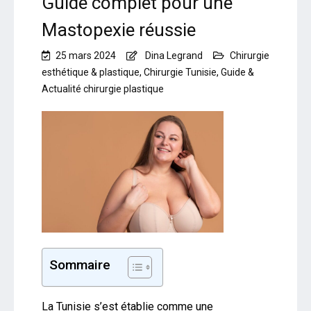
Guide complet pour une
Mastopexie réussie
25 mars 2024
Dina Legrand
Chirurgie
esthétique & plastique
,
Chirurgie Tunisie
,
Guide &
Actualité chirurgie plastique
Sommaire
La Tunisie s’est établie comme une