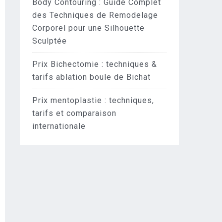
Body Contouring : Guide Complet
des Techniques de Remodelage
Corporel pour une Silhouette
Sculptée
Prix Bichectomie : techniques &
tarifs ablation boule de Bichat
Prix mentoplastie : techniques,
tarifs et comparaison
internationale