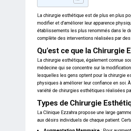
La chirurgie esthétique est de plus en plus pop
modifier et d’améliorer leur apparence physiq
établissements les plus renommés dans le do
complète des interventions réalisées par des c
Qu’est ce que la Chirurgie 
La chirurgie esthétique, également connue sou
médecine qui se concentre sur la modificatio
lesquelles les gens optent pour la chirurgie e
physiques à améliorer leur confiance en soi. À
variété de chirurgies esthétiques réalisées p
Types de Chirurgie Esthéti
La Clinique Ezzahra propose une large gamme
aux désirs individuels de chaque patient. Cert
Augmentation Mammaire
: Pour augmente