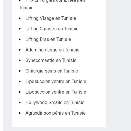
Prix chirurgies combinées en
Tunisie
Lifting Visage en Tunisie
Lifting Cuisses en Tunisie
Lifting Bras en Tunisie
Adominoplastie en Tunisie
Gynecomastie en Tunisie
Chirurgie seins en Tunisie
Liposuccion ventre en Tunisie
Liposuccion ventre en Tunisie
Hollywood Smaile en Tunisie
Agrandir son pénis en Tunisie