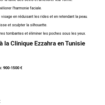
liorer l’harmonie faciale.
u visage en réduisant les rides et en retendant la peau.
sse et sculpter la silhouette.
ères tombantes et éliminer les poches sous les yeux.
à la Clinique Ezzahra en Tunisie
: 900-1500 €
€