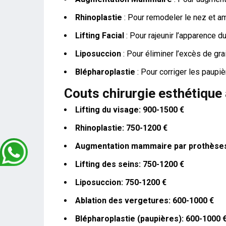
Rhinoplastie
: Pour remodeler le nez et amé
Lifting Facial
: Pour rajeunir l’apparence d
Liposuccion
: Pour éliminer l’excès de grai
Blépharoplastie
: Pour corriger les paupi
Couts chirurgie esthétique 
Lifting du visage: 900-1500 €
Rhinoplastie: 750-1200 €
Augmentation mammaire par prothèses
Lifting des seins: 750-1200 €
Liposuccion: 750-1200 €
Ablation des vergetures: 600-1000 €
Blépharoplastie (paupières): 600-1000 