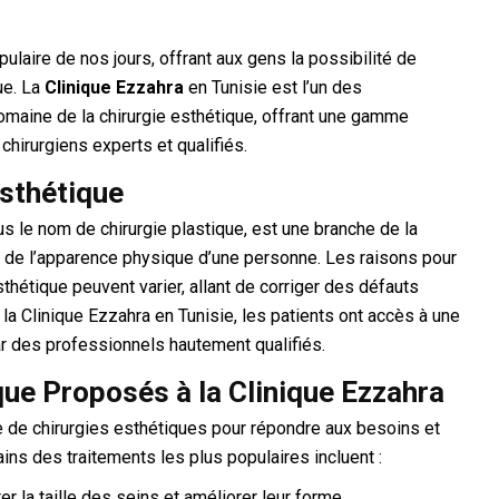
ulaire de nos jours, offrant aux gens la possibilité de
ue. La
Clinique Ezzahra
en Tunisie est l’un des
maine de la chirurgie esthétique, offrant une gamme
hirurgiens experts et qualifiés.
Esthétique
s le nom de chirurgie plastique, est une branche de la
n de l’apparence physique d’une personne. Les raisons pour
sthétique peuvent varier, allant de corriger des défauts
 la Clinique Ezzahra en Tunisie, les patients ont accès à une
ar des professionnels hautement qualifiés.
que Proposés à la Clinique Ezzahra
 de chirurgies esthétiques pour répondre aux besoins et
ains des traitements les plus populaires incluent :
r la taille des seins et améliorer leur forme.