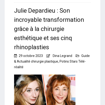
Julie Depardieu : Son
incroyable transformation
grâce à la chirurgie
esthétique et ses cinq
rhinoplasties
29 octobre 2023
Dina Legrand
Guide
& Actualité chirurgie plastique
,
Potins Stars Télé-
réalité