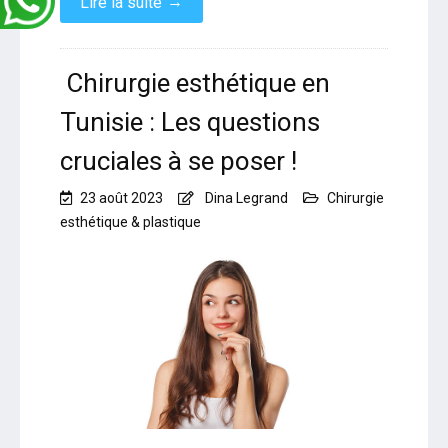
→
Lire la suite
Chirurgie esthétique en
Tunisie : Les questions
cruciales à se poser !
23 août 2023
Dina Legrand
Chirurgie
esthétique & plastique