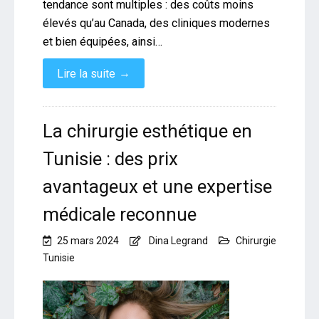
tendance sont multiples : des coûts moins
élevés qu’au Canada, des cliniques modernes
et bien équipées, ainsi…
→
Lire la suite
La chirurgie esthétique en
Tunisie : des prix
avantageux et une expertise
médicale reconnue
25 mars 2024
Dina Legrand
Chirurgie
Tunisie