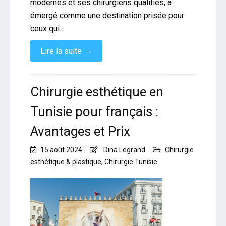
modernes et ses chirurgiens qualifiés, a
émergé comme une destination prisée pour
ceux qui…
→
Lire la suite
Chirurgie esthétique en
Tunisie pour français :
Avantages et Prix
15 août 2024
Dina Legrand
Chirurgie
esthétique & plastique
,
Chirurgie Tunisie