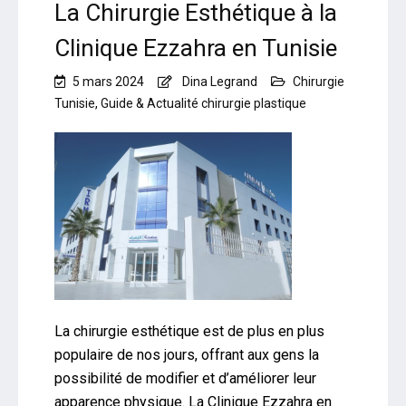
La Chirurgie Esthétique à la
Clinique Ezzahra en Tunisie
5 mars 2024
Dina Legrand
Chirurgie
Tunisie
,
Guide & Actualité chirurgie plastique
La chirurgie esthétique est de plus en plus
populaire de nos jours, offrant aux gens la
possibilité de modifier et d’améliorer leur
apparence physique. La Clinique Ezzahra en