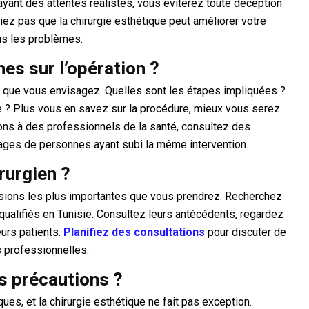
 ayant des attentes réalistes, vous éviterez toute déception
liez pas que la chirurgie esthétique peut améliorer votre
us les problèmes.
es sur l’opération ?
e que vous envisagez. Quelles sont les étapes impliquées ?
e ? Plus vous en savez sur la procédure, mieux vous serez
ns à des professionnels de la santé, consultez des
nages de personnes ayant subi la même intervention.
rurgien ?
cisions les plus importantes que vous prendrez. Recherchez
ualifiés en Tunisie. Consultez leurs antécédents, regardez
eurs patients.
Planifiez des consultations
pour discuter de
 professionnelles.
es précautions ?
es, et la chirurgie esthétique ne fait pas exception.