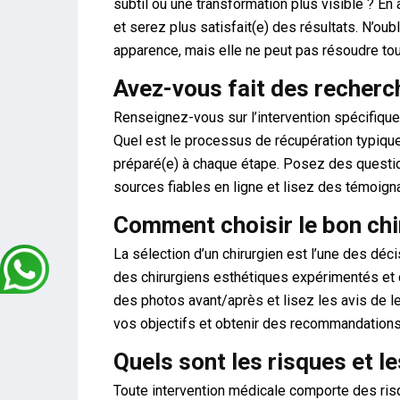
subtil ou une transformation plus visible ? En
et serez plus satisfait(e) des résultats. N’oub
apparence, mais elle ne peut pas résoudre to
Avez-vous fait des recherch
Renseignez-vous sur l’intervention spécifiqu
Quel est le processus de récupération typiqu
préparé(e) à chaque étape. Posez des questio
sources fiables en ligne et lisez des témoig
Comment choisir le bon chi
La sélection d’un chirurgien est l’une des dé
des chirurgiens esthétiques expérimentés et q
des photos avant/après et lisez les avis de l
vos objectifs et obtenir des recommandations
Quels sont les risques et l
Toute intervention médicale comporte des risqu