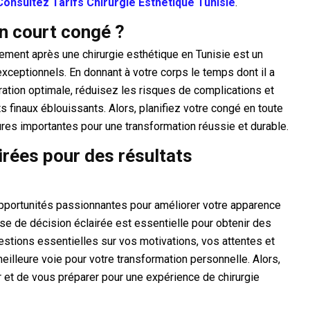
Consultez Tarifs Chirurgie Esthétique Tunisie
.
un court congé ?
ement après une chirurgie esthétique en Tunisie est un
xceptionnels. En donnant à votre corps le temps dont il a
ration optimale, réduisez les risques de complications et
s finaux éblouissants. Alors, planifiez votre congé en toute
es importantes pour une transformation réussie et durable.
irées pour des résultats
opportunités passionnantes pour améliorer votre apparence
ise de décision éclairée est essentielle pour obtenir des
estions essentielles sur vos motivations, vos attentes et
eilleure voie pour votre transformation personnelle. Alors,
r et de vous préparer pour une expérience de chirurgie