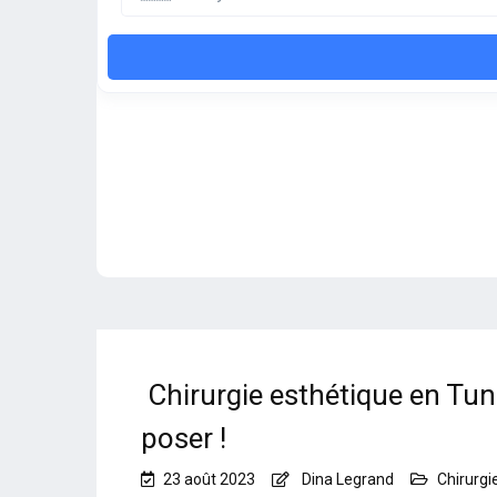
Chirurgie esthétique en Tuni
poser !
23 août 2023
Dina Legrand
Chirurgi