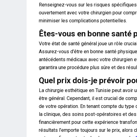
Renseignez-vous sur les risques spécifiques
ouvertement avec votre chirurgien pour compr
minimiser les complications potentielles.
Êtes-vous en bonne santé p
Votre état de santé général joue un rôle crucia
Assurez-vous d’être en bonne santé physique e
antécédents médicaux avec votre chirurgien e
garantira une procédure plus sûre et des résu
Quel prix dois-je prévoir p
La chirurgie esthétique en Tunisie peut avoir u
être général. Cependant, il est crucial de com
de votre opération. En tenant compte du type de
la clinique, des soins post-opératoires et de
financièrement pour cette expérience transfor
résultats l’emporte toujours sur le prix, alor