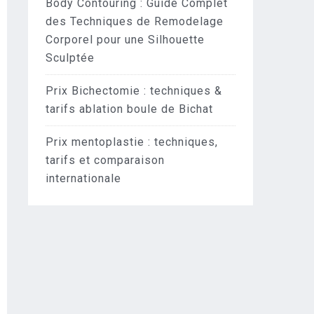
Body Contouring : Guide Complet
des Techniques de Remodelage
Corporel pour une Silhouette
Sculptée
Prix Bichectomie : techniques &
tarifs ablation boule de Bichat
Prix mentoplastie : techniques,
tarifs et comparaison
internationale