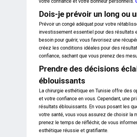
votre confiance et votre bonheur personnels.
Dois-je prévoir un long ou 
Prévoir un congé adéquat pour votre rétabliss
investissement essentiel pour des résultats e
besoin pour guérir, vous favorisez une récupé
créez les conditions idéales pour des résultat
confiance, sachant que vous prenez des mesur
Prendre des décisions écla
éblouissants
La chirurgie esthétique en Tunisie offre des 
et votre confiance en vous. Cependant, une pr
résultats éblouissants. En vous posant les qu
votre santé, vous vous assurez de choisir la m
prenez le temps de réfléchir, de vous informe
esthétique réussie et gratifiante.