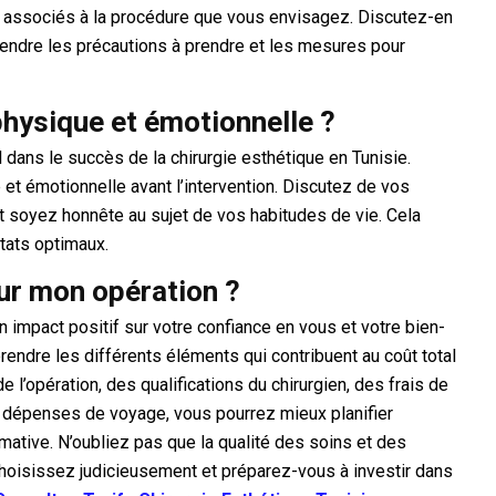
 associés à la procédure que vous envisagez. Discutez-en
endre les précautions à prendre et les mesures pour
hysique et émotionnelle ?
l dans le succès de la chirurgie esthétique en Tunisie.
t émotionnelle avant l’intervention. Discutez de vos
t soyez honnête au sujet de vos habitudes de vie. Cela
ltats optimaux.
our mon opération ?
n impact positif sur votre confiance en vous et votre bien-
prendre les différents éléments qui contribuent au coût total
 l’opération, des qualifications du chirurgien, des frais de
s dépenses de voyage, vous pourrez mieux planifier
mative. N’oubliez pas que la qualité des soins et des
s choisissez judicieusement et préparez-vous à investir dans