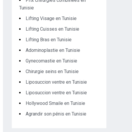
Prix chirurgies combinées en
Tunisie
Lifting Visage en Tunisie
Lifting Cuisses en Tunisie
Lifting Bras en Tunisie
Adominoplastie en Tunisie
Gynecomastie en Tunisie
Chirurgie seins en Tunisie
Liposuccion ventre en Tunisie
Liposuccion ventre en Tunisie
Hollywood Smaile en Tunisie
Agrandir son pénis en Tunisie