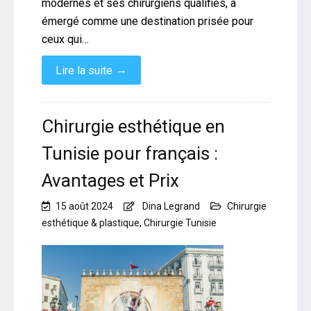
modernes et ses chirurgiens qualifiés, a
émergé comme une destination prisée pour
ceux qui…
→
Lire la suite
Chirurgie esthétique en
Tunisie pour français :
Avantages et Prix
15 août 2024
Dina Legrand
Chirurgie
esthétique & plastique
,
Chirurgie Tunisie