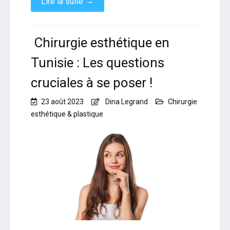
→
Lire la suite
Chirurgie esthétique en
Tunisie : Les questions
cruciales à se poser !
23 août 2023
Dina Legrand
Chirurgie
esthétique & plastique