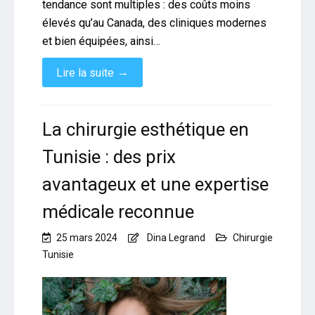
tendance sont multiples : des coûts moins
élevés qu’au Canada, des cliniques modernes
et bien équipées, ainsi…
→
Lire la suite
La chirurgie esthétique en
Tunisie : des prix
avantageux et une expertise
médicale reconnue
25 mars 2024
Dina Legrand
Chirurgie
Tunisie