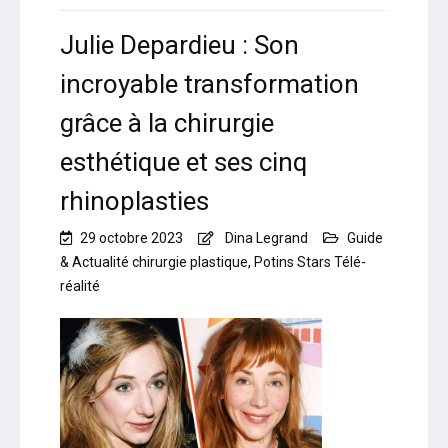
Julie Depardieu : Son
incroyable transformation
grâce à la chirurgie
esthétique et ses cinq
rhinoplasties
29 octobre 2023
Dina Legrand
Guide
& Actualité chirurgie plastique
,
Potins Stars Télé-
réalité