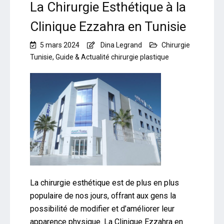
La Chirurgie Esthétique à la
Clinique Ezzahra en Tunisie
5 mars 2024
Dina Legrand
Chirurgie
Tunisie
,
Guide & Actualité chirurgie plastique
La chirurgie esthétique est de plus en plus
populaire de nos jours, offrant aux gens la
possibilité de modifier et d’améliorer leur
apparence physique. La Clinique Ezzahra en