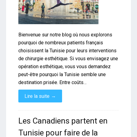
Bienvenue sur notre blog où nous explorons
pourquoi de nombreux patients français
choisissent la Tunisie pour leurs interventions
de chirurgie esthétique. Si vous envisagez une
opération esthétique, vous vous demandez
peut-être pourquoi la Tunisie semble une
destination prisée. Entre coûts…
→
Lire la suite
Les Canadiens partent en
Tunisie pour faire de la