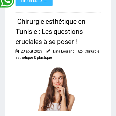
→
Lire la suite
Chirurgie esthétique en
Tunisie : Les questions
cruciales à se poser !
23 août 2023
Dina Legrand
Chirurgie
esthétique & plastique