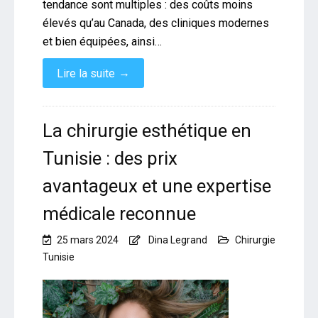
tendance sont multiples : des coûts moins
élevés qu’au Canada, des cliniques modernes
et bien équipées, ainsi…
→
Lire la suite
La chirurgie esthétique en
Tunisie : des prix
avantageux et une expertise
médicale reconnue
25 mars 2024
Dina Legrand
Chirurgie
Tunisie