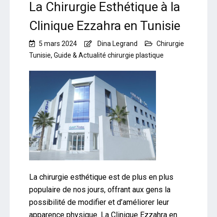
La Chirurgie Esthétique à la
Clinique Ezzahra en Tunisie
5 mars 2024
Dina Legrand
Chirurgie
Tunisie
,
Guide & Actualité chirurgie plastique
La chirurgie esthétique est de plus en plus
populaire de nos jours, offrant aux gens la
possibilité de modifier et d’améliorer leur
apparence physique. La Clinique Ezzahra en