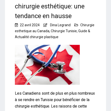
chirurgie esthétique: une
tendance en hausse
22 avril 2024
Dina Legrand
Chirurgie
esthetique au Canada
,
Chirurgie Tunisie
,
Guide &
Actualité chirurgie plastique
Les Canadiens sont de plus en plus nombreux
à se rendre en Tunisie pour bénéficier de la
chirurgie esthétique. Les raisons de cette