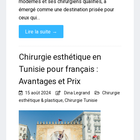
modernes et ses chirurgiens qualifiés, a
émergé comme une destination prisée pour
ceux qui…
→
Lire la suite
Chirurgie esthétique en
Tunisie pour français :
Avantages et Prix
15 août 2024
Dina Legrand
Chirurgie
esthétique & plastique
,
Chirurgie Tunisie