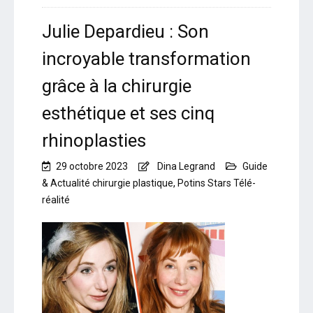
Julie Depardieu : Son
incroyable transformation
grâce à la chirurgie
esthétique et ses cinq
rhinoplasties
29 octobre 2023
Dina Legrand
Guide
& Actualité chirurgie plastique
,
Potins Stars Télé-
réalité