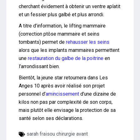
cherchant évidement à obtenir un ventre aplatit
et un fessier plus galbé et plus arrondi.
A titre d’information, le lifting mammaire
(correction ptôse mammaire et seins
tombants) permet de
rehausser les seins
alors que les implants mammaires permettent
une
restauration du galbe de la poitrine
en
l’arrondissant bien.
Bientôt, la jeune star retournera dans Les
Anges 10 après avoir réalisé son projet
personnel d’
amincissement
d’une dizaine de
kilos non pas par complexité de son corps,
mais plutôt elle envisage la protection de sa
santé selon ses déclarations.
sarah fraisou chirurgie avant