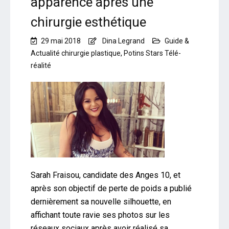
apparence après une
chirurgie esthétique
29 mai 2018
Dina Legrand
Guide &
Actualité chirurgie plastique
,
Potins Stars Télé-
réalité
Sarah Fraisou, candidate des Anges 10, et
après son objectif de perte de poids a publié
dernièrement sa nouvelle silhouette, en
affichant toute ravie ses photos sur les
réseaux sociaux après avoir réalisé sa