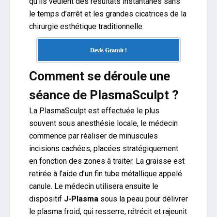
qu’ils veulent des résultats instantanés sans
le temps d’arrêt et les grandes cicatrices de la
chirurgie esthétique traditionnelle.
Devis Gratuit !
Comment se déroule une
séance de PlasmaSculpt ?
La PlasmaSculpt est effectuée le plus
souvent sous anesthésie locale, le médecin
commence par réaliser de minuscules
incisions cachées, placées stratégiquement
en fonction des zones à traiter. La graisse est
retirée à l’aide d’un fin tube métallique appelé
canule. Le médecin utilisera ensuite le
dispositif
J-Plasma
sous la peau pour délivrer
le plasma froid, qui resserre, rétrécit et rajeunit