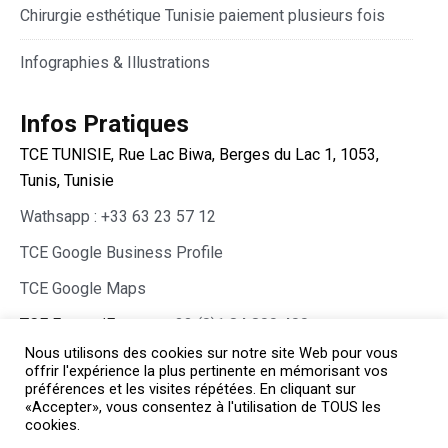
Chirurgie esthétique Tunisie paiement plusieurs fois
Infographies & Illustrations
Infos Pratiques
TCE TUNISIE, Rue Lac Biwa, Berges du Lac 1, 1053,
Tunis, Tunisie
Wathsapp : +33 63 23 57 12
TCE Google Business Profile
TCE Google Maps
TCE France/Europe :
+33 (0)1 84 800 400
Nous utilisons des cookies sur notre site Web pour vous
offrir l'expérience la plus pertinente en mémorisant vos
préférences et les visites répétées. En cliquant sur
«Accepter», vous consentez à l'utilisation de TOUS les
cookies.
Copyright © TCE 2026 All rights reserved.