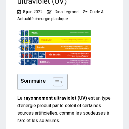
ultraviolet (UV)
8 juin 2022
Dina Legrand
Guide &
Actualité chirurgie plastique
Sommaire
Le
rayonnement ultraviolet (UV)
est un type
d’énergie produit par le soleil et certaines
sources artificielles, comme les soudeuses à
l’arc et les solariums.