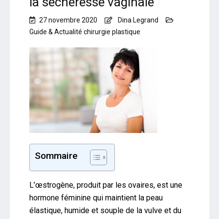
la sécheresse vaginale
27 novembre 2020
Dina Legrand
Guide & Actualité chirurgie plastique
Sommaire
L’œstrogène, produit par les ovaires, est une
hormone féminine qui maintient la peau
élastique, humide et souple de la vulve et du