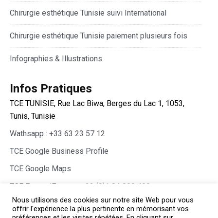
Chirurgie esthétique Tunisie suivi International
Chirurgie esthétique Tunisie paiement plusieurs fois
Infographies & Illustrations
Infos Pratiques
TCE TUNISIE, Rue Lac Biwa, Berges du Lac 1, 1053,
Tunis, Tunisie
Wathsapp : +33 63 23 57 12
TCE Google Business Profile
TCE Google Maps
TCE France/Europe :
+33 (0)1 84 800 400
Nous utilisons des cookies sur notre site Web pour vous
offrir l'expérience la plus pertinente en mémorisant vos
préférences et les visites répétées. En cliquant sur