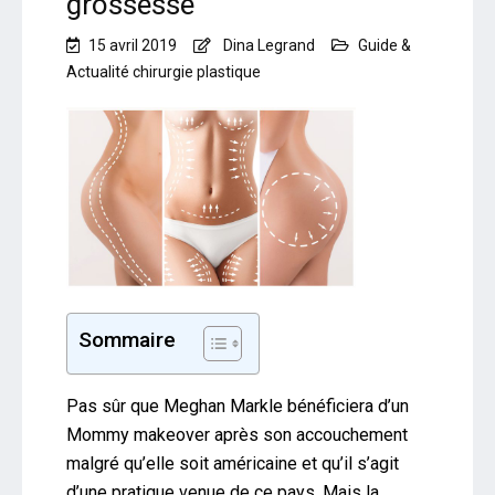
grossesse
15 avril 2019
Dina Legrand
Guide &
Actualité chirurgie plastique
Sommaire
Pas sûr que Meghan Markle bénéficiera d’un
Mommy makeover après son accouchement
malgré qu’elle soit américaine et qu’il s’agit
d’une pratique venue de ce pays. Mais la