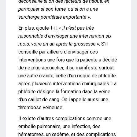
déconseillé si on des facteurs de risque, en
particulier si son fume, ou si on a une
surcharge pondérale importante
».
En plus, ajoute-t-il, «
il n’est pas très
raisonnable d’envisager une intervention six
mois, voire un an après la grossesse
». S’il
conseille par ailleurs d’envisager ces
interventions une fois que la patiente a décidé
de ne plus accoucher, il se manifeste surtout
une autre crainte, celle d’un risque de phlébite
après plusieurs interventions chirurgicales. La
phlébite désigne la formation dans la veine
d’un caillot de sang. On l’appelle aussi une
thrombose veineuse.
Il existe d’autres complications comme une
embolie pulmonaire, une infection, des
hématomes, un œdème, et des complications