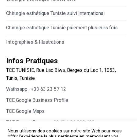
Chirurgie esthétique Tunisie suivi International
Chirurgie esthétique Tunisie paiement plusieurs fois
Infographies & Illustrations
Infos Pratiques
TCE TUNISIE, Rue Lac Biwa, Berges du Lac 1, 1053,
Tunis, Tunisie
Wathsapp : +33 63 23 57 12
TCE Google Business Profile
TCE Google Maps
TCE France/Europe :
+33 (0)1 84 800 400
Nous utilisons des cookies sur notre site Web pour vous
offrir l'expérience la plus pertinente en mémorisant vos