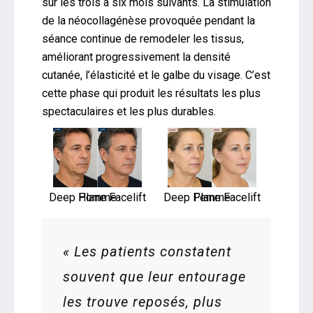
sur les trois à six mois suivants. La stimulation
de la néocollagénèse provoquée pendant la
séance continue de remodeler les tissus,
améliorant progressivement la densité
cutanée, l’élasticité et le galbe du visage. C’est
cette phase qui produit les résultats les plus
spectaculaires et les plus durables.
Deep Plane Facelift Homme
Deep Plane Facelift Femme
« Les patients constatent
souvent que leur entourage
les trouve reposés, plus