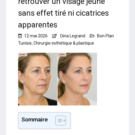
retrouver un visage jeune
sans effet tiré ni cicatrices
apparentes
12 mai 2026
Dina Legrand
Bon Plan
Tunisie
,
Chirurgie esthétique & plastique
Sommaire