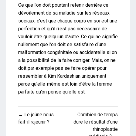
Ce que l’on doit pourtant retenir derrière ce
dévoilement de sa maladie sur les réseaux
sociaux, c’est que chaque corps en soi est une
perfection et qu’il n’est pas nécessaire de
vouloir être quelqu’un d’autre. Ce qui ne signifie
nullement que l’on doit se satisfaire d’une
malformation congénitale ou accidentelle si on
a la possibilité de la faire corriger. Mais, on ne
doit par exemple pas se faire opérer pour
ressembler à Kim Kardashian uniquement
parce qu’elle-même est loin d’être la femme
parfaite qu’on pense qu’elle est.
Navigation
← Le jeûne nous
Combien de temps
de
fait-il rajeunir ?
dure le résultat d’une
rhinoplastie
l’article