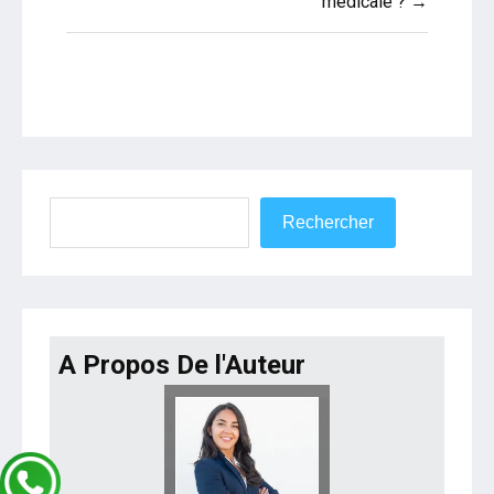
médicale ? →
Rechercher
Rechercher
A Propos De l'Auteur