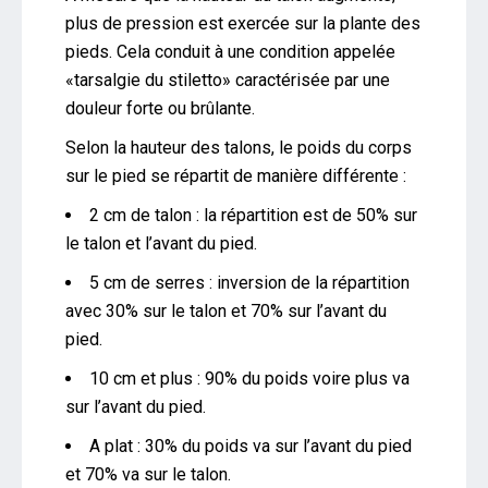
plus de pression est exercée sur la plante des
pieds. Cela conduit à une condition appelée
«tarsalgie du stiletto» caractérisée par une
douleur forte ou brûlante.
Selon la hauteur des talons, le poids du corps
sur le pied se répartit de manière différente :
2 cm de talon : la répartition est de 50% sur
le talon et l’avant du pied.
5 cm de serres : inversion de la répartition
avec 30% sur le talon et 70% sur l’avant du
pied.
10 cm et plus : 90% du poids voire plus va
sur l’avant du pied.
A plat : 30% du poids va sur l’avant du pied
et 70% va sur le talon.