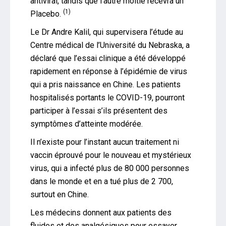
antiviral, tandis que l’autre moitié recevra un
(1)
Placebo.
Le Dr Andre Kalil, qui supervisera l’étude au
Centre médical de l’Université du Nebraska, a
déclaré que l’essai clinique a été développé
rapidement en réponse à l’épidémie de virus
qui a pris naissance en Chine. Les patients
hospitalisés portants le COVID-19, pourront
participer à l’essai s’ils présentent des
symptômes d’atteinte modérée.
Il n’existe pour l’instant aucun traitement ni
vaccin éprouvé pour le nouveau et mystérieux
virus, qui a infecté plus de 80 000 personnes
dans le monde et en a tué plus de 2 700,
surtout en Chine.
Les médecins donnent aux patients des
fluides et des analgésiques pour essayer