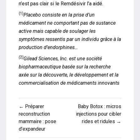
n’est pas clair si le Remdésivir l’a aidé.
(1)
Placebo consiste en la prise d’un
médicament ne comportant pas de sustance
active mais capable de soulager les
symptômes ressentis par un individu grâce à la
production d’endorphines…
(2)
Gilead Sciences, Inc. est une société
biopharmaceutique basée sur la recherche
axée sur la découverte, le développement et la
commercialisation de médicaments innovants
Navigation
← Préparer
Baby Botox : micros
de
reconstruction
injections pour cibler
mammaire : pose
rides et ridules →
l’article
d’expandeur