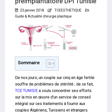
préimplantatoire DPI Tunisie
23 janvier 2018
TCEESTHETIQUE
Guide & Actualité chirurgie plastique
Sommaire
De nos jours, un couple sur cinq en âge fertile
souffre de problèmes de stérilité ; de ce fait,
TCE TUNISIE
a voulu concentrer ses efforts
sur la mis en œuvre d’un service de conseil
intégral sur ces traitements à fournir aux
couples Algériens, Tunisiens et étrangers.