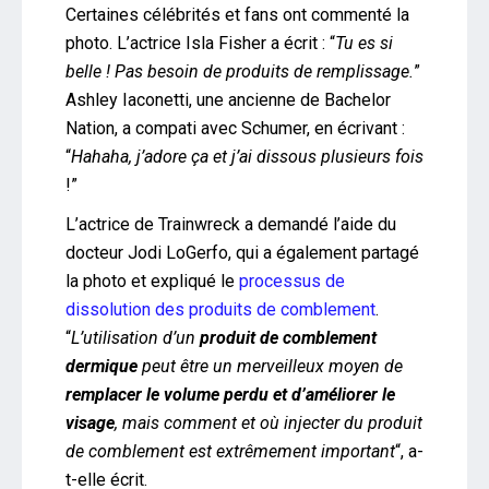
Certaines célébrités et fans ont commenté la
photo. L’actrice Isla Fisher a écrit : “
Tu es si
belle ! Pas besoin de produits de remplissage.
”
Ashley Iaconetti, une ancienne de Bachelor
Nation, a compati avec Schumer, en écrivant :
“
Hahaha, j’adore ça et j’ai dissous plusieurs fois
!”
L’actrice de Trainwreck a demandé l’aide du
docteur Jodi LoGerfo, qui a également partagé
la photo et expliqué le
processus de
dissolution des produits de comblement
.
“
L’utilisation d’un
produit de comblement
dermique
peut être un merveilleux moyen de
remplacer le volume perdu et d’améliorer le
visage
, mais comment et où injecter du produit
de comblement est extrêmement important
“, a-
t-elle écrit.