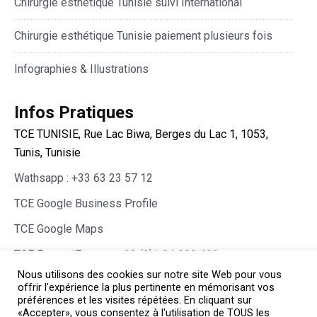
Chirurgie esthétique Tunisie suivi International
Chirurgie esthétique Tunisie paiement plusieurs fois
Infographies & Illustrations
Infos Pratiques
TCE TUNISIE, Rue Lac Biwa, Berges du Lac 1, 1053,
Tunis, Tunisie
Wathsapp : +33 63 23 57 12
TCE Google Business Profile
TCE Google Maps
TCE France/Europe :
+33 (0)1 84 800 400
Nous utilisons des cookies sur notre site Web pour vous
offrir l'expérience la plus pertinente en mémorisant vos
préférences et les visites répétées. En cliquant sur
«Accepter», vous consentez à l'utilisation de TOUS les