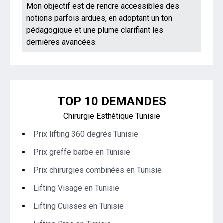
Mon objectif est de rendre accessibles des
notions parfois ardues, en adoptant un ton
pédagogique et une plume clarifiant les
dernières avancées.
TOP 10 DEMANDES
Chirurgie Esthétique Tunisie
Prix lifting 360 degrés Tunisie
Prix greffe barbe en Tunisie
Prix chirurgies combinées en Tunisie
Lifting Visage en Tunisie
Lifting Cuisses en Tunisie