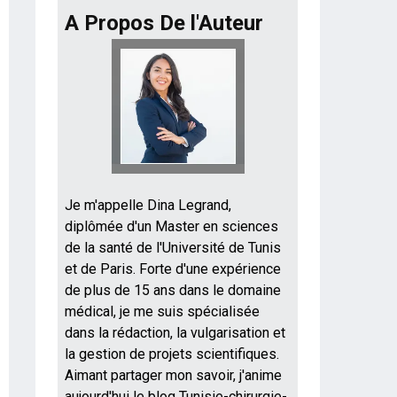
A Propos De l'Auteur
Je m'appelle Dina Legrand,
diplômée d'un Master en sciences
de la santé de l'Université de Tunis
et de Paris. Forte d'une expérience
de plus de 15 ans dans le domaine
médical, je me suis spécialisée
dans la rédaction, la vulgarisation et
la gestion de projets scientifiques.
Aimant partager mon savoir, j'anime
aujourd'hui le blog Tunisie-chirurgie-