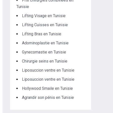
Prix chirurgies combinées en
Tunisie
Lifting Visage en Tunisie
Lifting Cuisses en Tunisie
Lifting Bras en Tunisie
Adominoplastie en Tunisie
Gynecomastie en Tunisie
Chirurgie seins en Tunisie
Liposuccion ventre en Tunisie
Liposuccion ventre en Tunisie
Hollywood Smaile en Tunisie
Agrandir son pénis en Tunisie