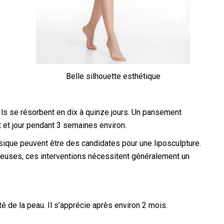
Belle silhouette esthétique
ls se résorbent en dix à quinze jours. Un pansement
t et jour pendant 3 semaines environ.
ique peuvent être des candidates pour une liposculpture.
reuses, ces interventions nécessitent généralement un
té de la peau. Il s’apprécie après environ 2 mois.