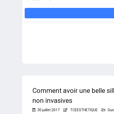
Comment avoir une belle sil
non invasives
30 juillet 2017
TCEESTHETIQUE
Guid