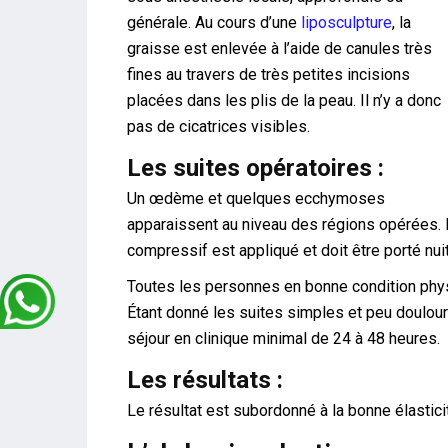
générale. Au cours d’une
liposculpture
, la
graisse est enlevée à l’aide de canules très
fines au travers de très petites incisions
placées dans les plis de la peau. Il n’y a donc
pas de cicatrices visibles.
Les suites opératoires :
Un œdème et quelques ecchymoses
apparaissent au niveau des régions opérées. I
compressif est appliqué et doit être porté nui
Toutes les personnes en bonne condition phys
Étant donné les suites simples et peu doulou
séjour en clinique minimal de 24 à 48 heures.
Les résultats :
Le résultat est subordonné à la bonne élastici