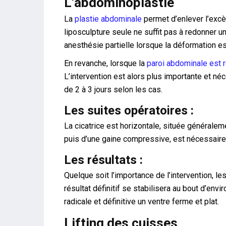
L’abdominoplastie
La
plastie abdominale
permet d’enlever l’excè
liposculpture seule ne suffit pas à redonner u
anesthésie partielle lorsque la déformation es
En revanche, lorsque la
paroi abdominale est 
L’intervention est alors plus importante et né
de 2 à 3 jours selon les cas.
Les suites opératoires :
La cicatrice est horizontale, située généralem
puis d’une gaine compressive, est nécessaire
Les résultats :
Quelque soit l’importance de l’intervention, l
résultat définitif se stabilisera au bout d’en
radicale et définitive un ventre ferme et plat.
Lifting des cuisses