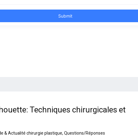
houette: Techniques chirurgicales et
e & Actualité chirurgie plastique
,
Questions/Réponses