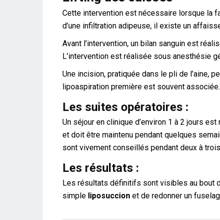
Cette intervention est nécessaire lorsque la f
d’une infiltration adipeuse, il existe un affai
Avant l’intervention, un bilan sanguin est réali
L’intervention est réalisée sous anesthésie g
Une incision, pratiquée dans le pli de l’aine, 
lipoaspiration première est souvent associée.
Les suites opératoires :
Un séjour en clinique d’environ 1 à 2 jours e
et doit être maintenu pendant quelques semain
sont vivement conseillés pendant deux à troi
Les résultats :
Les résultats définitifs sont visibles au bout 
simple
liposuccion
et de redonner un fuselage