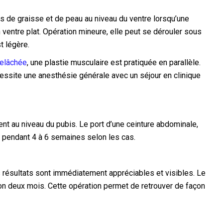
s de graisse et de peau au niveau du ventre lorsqu’une
n ventre plat. Opération mineure, elle peut se dérouler sous
t légère.
relâchée
, une plastie musculaire est pratiquée en parallèle.
cessite une anesthésie générale avec un séjour en clinique
ent au niveau du pubis. Le port d’une ceinture abdominale,
 pendant 4 à 6 semaines selon les cas.
es résultats sont immédiatement appréciables et visibles. Le
viron deux mois. Cette opération permet de retrouver de façon