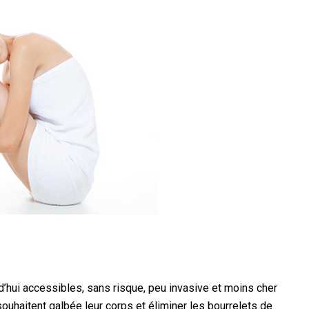
d’hui accessibles, sans risque, peu invasive et moins cher
uhaitent galbée leur corps et éliminer les bourrelets de