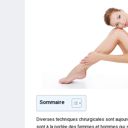
Sommaire
Diverses techniques chirurgicales sont aujour
sont à la portée des femmes et hommes qui so