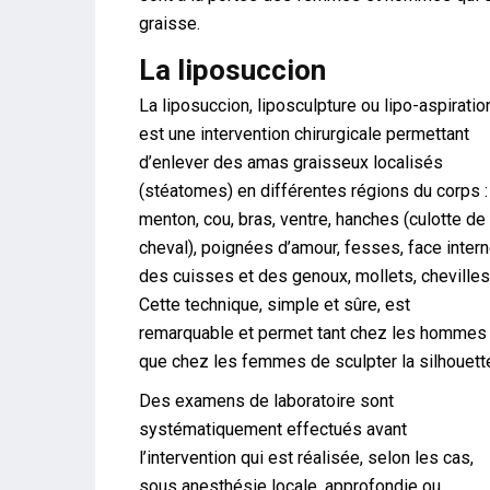
graisse.
La liposuccion
La liposuccion, liposculpture ou lipo-aspiratio
est une intervention chirurgicale permettant
d’enlever des amas graisseux localisés
(stéatomes) en différentes régions du corps :
menton, cou, bras, ventre, hanches (culotte de
cheval), poignées d’amour, fesses, face inter
des cuisses et des genoux, mollets, cheville
Cette technique, simple et sûre, est
remarquable et permet tant chez les hommes
que chez les femmes de sculpter la silhouett
Des examens de laboratoire sont
systématiquement effectués avant
l’intervention qui est réalisée, selon les cas,
sous anesthésie locale, approfondie ou