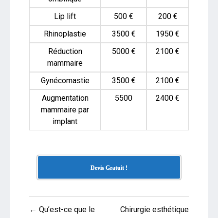
Lip lift
500 €
200 €
Rhinoplastie
3500 €
1950 €
Réduction
5000 €
2100 €
mammaire
Gynécomastie
3500 €
2100 €
Augmentation
5500
2400 €
mammaire par
implant
Devis Gratuit !
Navigation
← Qu’est-ce que le
Chirurgie esthétique