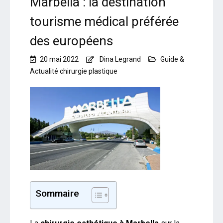
Marbella : la destination
tourisme médical préférée
des européens
20 mai 2022
Dina Legrand
Guide &
Actualité chirurgie plastique
Sommaire