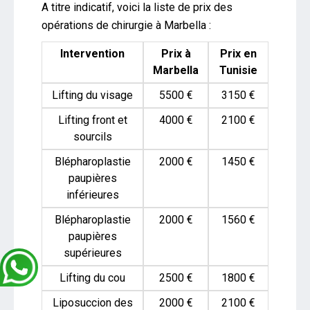
A titre indicatif, voici la liste de prix des
opérations de chirurgie à Marbella :
Intervention
Prix à
Prix en
Marbella
Tunisie
Lifting du visage
5500 €
3150 €
Lifting front et
4000 €
2100 €
sourcils
Blépharoplastie
2000 €
1450 €
paupières
inférieures
Blépharoplastie
2000 €
1560 €
paupières
supérieures
Lifting du cou
2500 €
1800 €
Liposuccion des
2000 €
2100 €