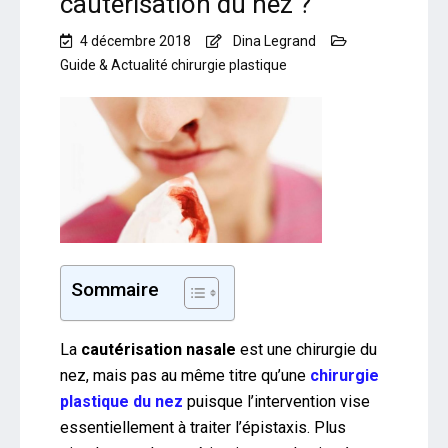
cautérisation du nez ?
4 décembre 2018
Dina Legrand
Guide & Actualité chirurgie plastique
Sommaire
La
cautérisation nasale
est une chirurgie du
nez, mais pas au même titre qu’une
chirurgie
plastique du nez
puisque l’intervention vise
essentiellement à traiter l’épistaxis. Plus