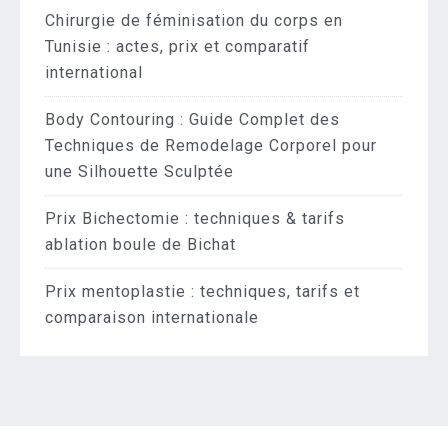
Chirurgie de féminisation du corps en
Tunisie : actes, prix et comparatif
international
Body Contouring : Guide Complet des
Techniques de Remodelage Corporel pour
une Silhouette Sculptée
Prix Bichectomie : techniques & tarifs
ablation boule de Bichat
Prix mentoplastie : techniques, tarifs et
comparaison internationale