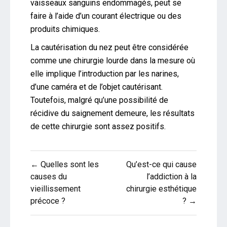
vaisseaux sanguins endommagés, peut se
faire à l’aide d’un courant électrique ou des
produits chimiques.
La cautérisation du nez peut être considérée
comme une chirurgie lourde dans la mesure où
elle implique l’introduction par les narines,
d’une caméra et de l’objet cautérisant.
Toutefois, malgré qu’une possibilité de
récidive du saignement demeure, les résultats
de cette chirurgie sont assez positifs.
Navigation
← Quelles sont les
Qu’est-ce qui cause
de
causes du
l’addiction à la
vieillissement
chirurgie esthétique
l’article
précoce ?
? →