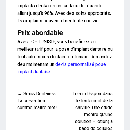
implants dentaires ont un taux de réussite
allant jusqu’à 98%. Avec des soins appropriés,
les implants peuvent durer toute une vie.
Prix abordable
Avec TCE TUNISIE, vous bénéficiez du
meilleur tarif pour la pose d’implant dentaire ou
tout autre soins dentaire en Tunisie, demandez
dès maintenant un
devis personnalisé pose
implant dentaire
.
Navigation
← Soins Dentaires :
Lueur d’Espoir dans
de
La prévention
le traitement de la
comme maître mot!
calvitie. Une étude
l’article
montre qu’une
solution – lotion) à
base de cellules