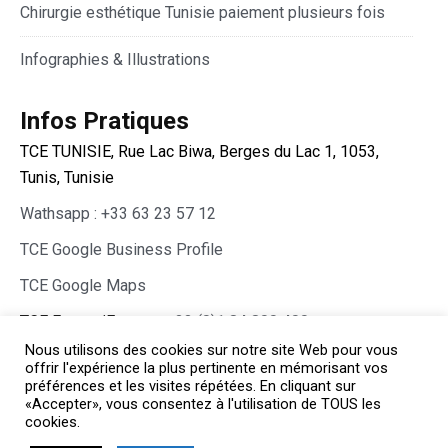
Chirurgie esthétique Tunisie paiement plusieurs fois
Infographies & Illustrations
Infos Pratiques
TCE TUNISIE, Rue Lac Biwa, Berges du Lac 1, 1053,
Tunis, Tunisie
Wathsapp : +33 63 23 57 12
TCE Google Business Profile
TCE Google Maps
TCE France/Europe :
+33 (0)1 84 800 400
Nous utilisons des cookies sur notre site Web pour vous
offrir l'expérience la plus pertinente en mémorisant vos
préférences et les visites répétées. En cliquant sur
«Accepter», vous consentez à l'utilisation de TOUS les
cookies.
Copyright © TCE 2026 All rights reserved.