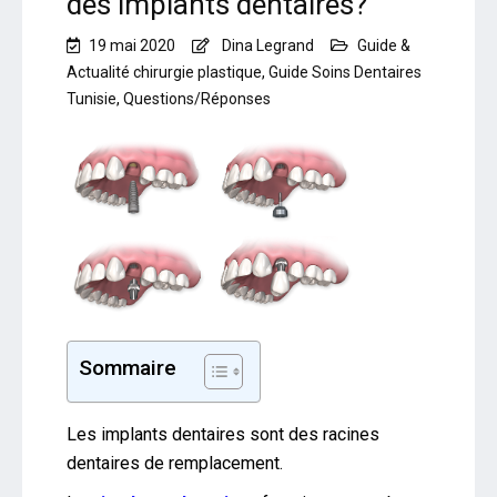
des implants dentaires?
19 mai 2020
Dina Legrand
Guide &
Actualité chirurgie plastique
,
Guide Soins Dentaires
Tunisie
,
Questions/Réponses
Sommaire
Les implants dentaires sont des racines
dentaires de remplacement.