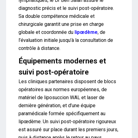
lymphatiques, le Dr Ben Salah assure le
diagnostic précis et le suivi post-opératoire.
Sa double compétence médicale et
chirurgicale garantit une prise en charge
globale et coordonnée du
lipœdème
, de
l’évaluation initiale jusqu’à la consultation de
contrôle à distance.
Équipements modernes et
suivi post-opératoire
Les cliniques partenaires disposent de blocs
opératoires aux normes européennes, de
matériel de liposuccion WAL et laser de
dernière génération, et d’une équipe
paramédicale formée spécifiquement au
lipœdème. Un suivi post-opératoire rigoureux
est assuré sur place durant les premiers jours,
puis à distance après le retour au pays.