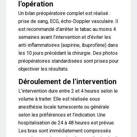
l’opération
Un bilan préopératoire complet est réalisé :
prise de sang, ECG, écho-Doppler vasculaire. Il
est recommandé d’arrêter le tabac au moins 4
semaines avant l’intervention et d’éviter les
anti-inflammatoires (aspirine, ibuprofène) dans
les 10 jours précédant la chirurgie. Des photos
préopératoires standardisées sont prises pour
objectiver les résultats.
Déroulement de l’intervention
L’intervention dure entre 2 et 4 heures selon le
volume à traiter. Elle est réalisée sous
anesthésie locale tumescente ou générale
selon les préférences et l’indication. Une
hospitalisation de 24 à 48 heures est prévue.
Les bras sont immédiatement compressés