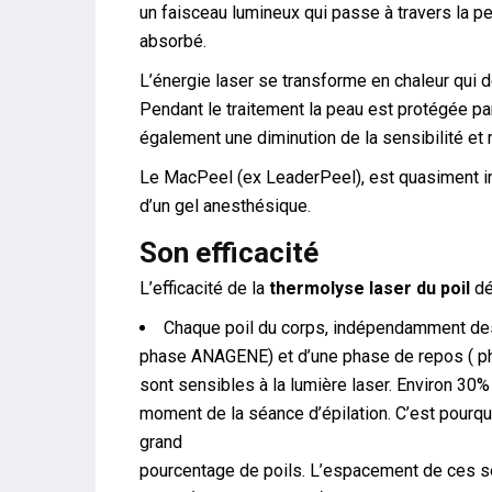
un faisceau lumineux qui passe à travers la peau
absorbé.
L’énergie laser se transforme en chaleur qui dé
Pendant le traitement la peau est protégée pa
également une diminution de la sensibilité et r
Le MacPeel (ex LeaderPeel), est quasiment indo
d’un gel anesthésique.
Son efficacité
L’efficacité de la
thermolyse laser du poil
dé
Chaque poil du corps, indépendamment des a
phase ANAGENE) et d’une phase de repos ( 
sont sensibles à la lumière laser. Environ 30
moment de la séance d’épilation. C’est pourqu
grand
pourcentage de poils. L’espacement de ces sé