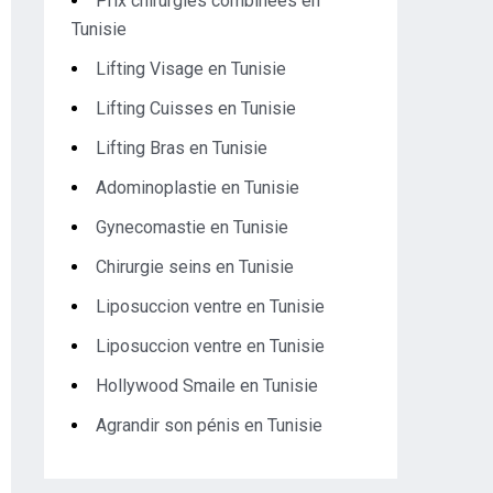
Prix chirurgies combinées en
Tunisie
Lifting Visage en Tunisie
Lifting Cuisses en Tunisie
Lifting Bras en Tunisie
Adominoplastie en Tunisie
Gynecomastie en Tunisie
Chirurgie seins en Tunisie
Liposuccion ventre en Tunisie
Liposuccion ventre en Tunisie
Hollywood Smaile en Tunisie
Agrandir son pénis en Tunisie