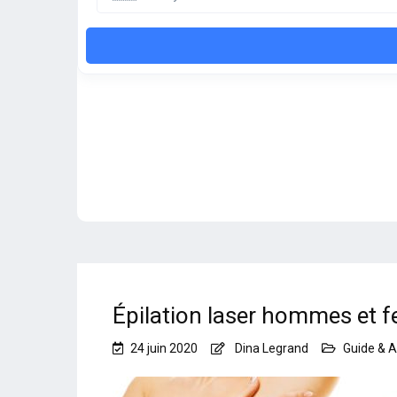
Épilation laser hommes et
24 juin 2020
Dina Legrand
Guide & A