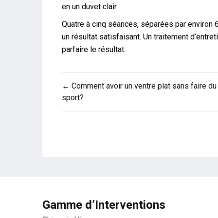
en un duvet clair.
Quatre à cinq séances, séparées par environ 
un résultat satisfaisant. Un traitement d’entr
parfaire le résultat.
Navigation
← Comment avoir un ventre plat sans faire du
de
sport?
l’article
Gamme d’Interventions