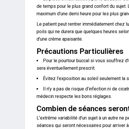
de temps pour le plus grand confort du sujet. 
maximum d’une demi heure pour les plus gran
Le patient peut rentrer immédiatement chez lui
poils qui ne durera que quelques heures selon 
d’une crème apaisante.
Précautions Particulières
Pour le pourtour buccal si vous souffrez d’
sera éventuellement prescrit.
Évitez l’exposition au soleil seulement la 
Il n’y a pas de risque d’infection ni de cica
médecin respecte les bons réglages.
Combien de séances seront 
L’extrême variabilité d’un sujet à un autre ne 
séances qui seront nécessaires pour arriver à 