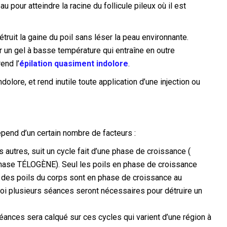
 pour atteindre la racine du follicule pileux où il est
truit la gaine du poil sans léser la peau environnante.
r un gel à basse température qui entraîne en outre
end l’
épilation quasiment indolore
.
lore, et rend inutile toute application d’une injection ou
pend d’un certain nombre de facteurs :
utres, suit un cycle fait d’une phase de croissance (
phase
TÉLOGÈNE
). Seul les poils en phase de croissance
% des poils du corps sont en phase de croissance au
oi plusieurs séances seront nécessaires pour détruire un
ances sera calqué sur ces cycles qui varient d’une région à