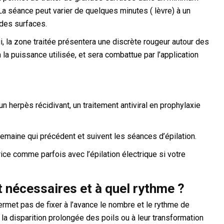
La séance peut varier de quelques minutes ( lèvre) à un
des surfaces.
, la zone traitée présentera une discrète rougeur autour des
la puissance utilisée, et sera combattue par l’application
un herpès récidivant, un traitement antiviral en prophylaxie
semaine qui précédent et suivent les séances d’épilation.
trice comme parfois avec l’épilation électrique si votre
nécessaires et à quel rythme ?
permet pas de fixer à l’avance le nombre et le rythme de
la disparition prolongée des poils ou à leur transformation