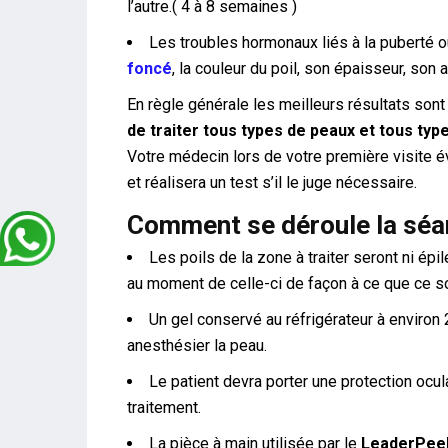
l’autre.( 4 à 8 semaines )
Les troubles hormonaux liés à la puberté o
foncé
, la couleur du poil, son épaisseur, son 
En règle générale les meilleurs résultats son
de traiter tous types de peaux et tous type
Votre médecin lors de votre première visite é
et réalisera un test s’il le juge nécessaire.
Comment se déroule la sé
Les poils de la zone à traiter seront ni épi
au moment de celle-ci de façon à ce que ce soi
Un gel conservé au réfrigérateur à environ 2
anesthésier la peau.
Le patient devra porter une protection ocul
traitement.
La pièce à main utilisée par le
LeaderPee