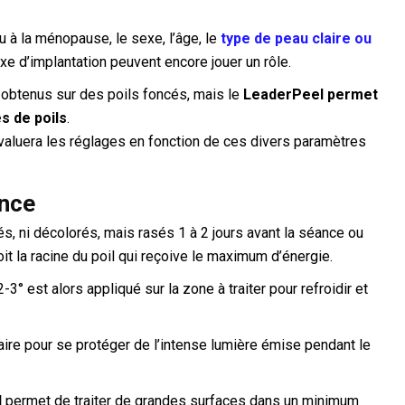
u à la ménopause, le sexe, l’âge, le
type de peau claire ou
axe d’implantation peuvent encore jouer un rôle.
t obtenus sur des poils foncés, mais le
LeaderPeel permet
s de poils
.
valuera les réglages en fonction de ces divers paramètres
ance
lés, ni décolorés, mais rasés 1 à 2 jours avant la séance ou
t la racine du poil qui reçoive le maximum d’énergie.
-3° est alors appliqué sur la zone à traiter pour refroidir et
aire pour se protéger de l’intense lumière émise pendant le
l
permet de traiter de grandes surfaces dans un minimum