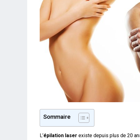
Sommaire
L’
épilation laser
existe depuis plus de 20 an