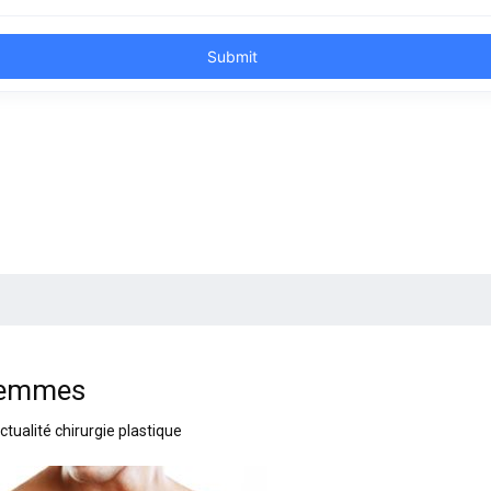
 femmes
ctualité chirurgie plastique