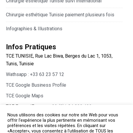
Chirurgie esthétique Tunisie suivi International
Chirurgie esthétique Tunisie paiement plusieurs fois
Infographies & Illustrations
Infos Pratiques
TCE TUNISIE, Rue Lac Biwa, Berges du Lac 1, 1053,
Tunis, Tunisie
Wathsapp : +33 63 23 57 12
TCE Google Business Profile
TCE Google Maps
TCE France/Europe :
+33 (0)1 84 800 400
Nous utilisons des cookies sur notre site Web pour vous
offrir l'expérience la plus pertinente en mémorisant vos
préférences et les visites répétées. En cliquant sur
«Accepter», vous consentez à l'utilisation de TOUS les