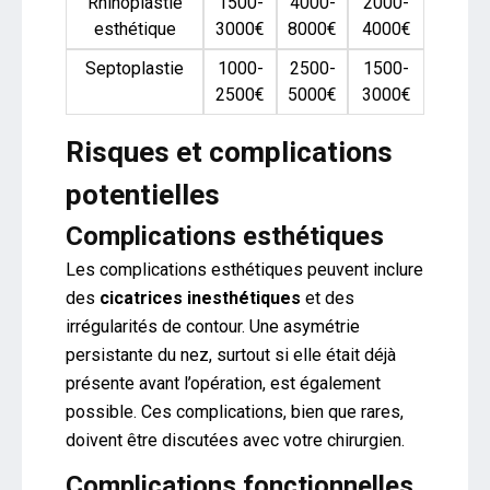
Rhinoplastie
1500-
4000-
2000-
esthétique
3000€
8000€
4000€
Septoplastie
1000-
2500-
1500-
2500€
5000€
3000€
Risques et complications
potentielles
Complications esthétiques
Les complications esthétiques peuvent inclure
des
cicatrices inesthétiques
et des
irrégularités de contour. Une asymétrie
persistante du nez, surtout si elle était déjà
présente avant l’opération, est également
possible. Ces complications, bien que rares,
doivent être discutées avec votre chirurgien.
Complications fonctionnelles