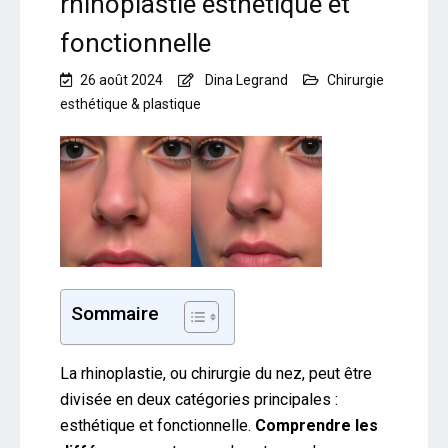
rhinoplastie esthétique et
fonctionnelle
26 août 2024
Dina Legrand
Chirurgie
esthétique & plastique
Sommaire
La rhinoplastie, ou chirurgie du nez, peut être
divisée en deux catégories principales :
esthétique et fonctionnelle.
Comprendre les