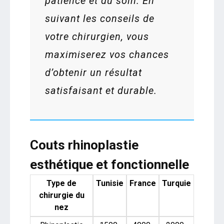
patience et du soin. En
suivant les conseils de
votre chirurgien, vous
maximiserez vos chances
d’obtenir un résultat
satisfaisant et durable.
Couts rhinoplastie
esthétique et fonctionnelle
Type de
Tunisie
France
Turquie
chirurgie du
nez