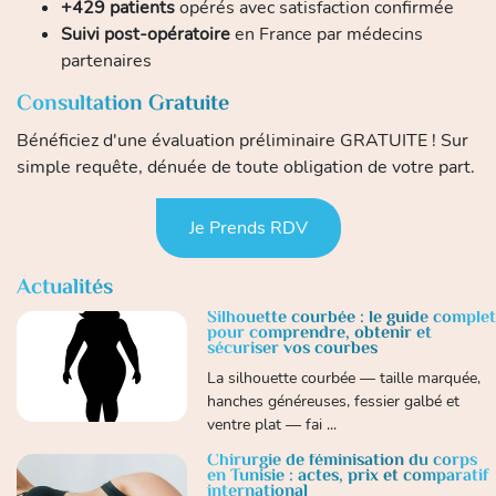
+429 patients
opérés avec satisfaction confirmée
Suivi post-opératoire
en France par médecins
partenaires
Consultation Gratuite
Bénéficiez d'une évaluation préliminaire GRATUITE ! Sur
simple requête, dénuée de toute obligation de votre part.
Je Prends RDV
Actualités
Silhouette courbée : le guide complet
pour comprendre, obtenir et
sécuriser vos courbes
La silhouette courbée — taille marquée,
hanches généreuses, fessier galbé et
ventre plat — fai ...
Chirurgie de féminisation du corps
en Tunisie : actes, prix et comparatif
international