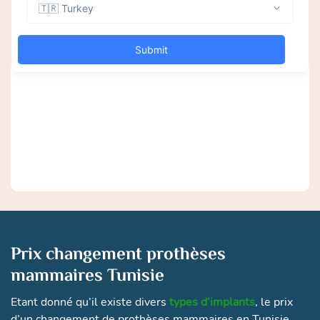
Prix changement prothèses
mammaires Tunisie
Etant donné qu’il existe divers
types d’implants
, le prix
d’un changement de prothèses mammaires en Tunisie