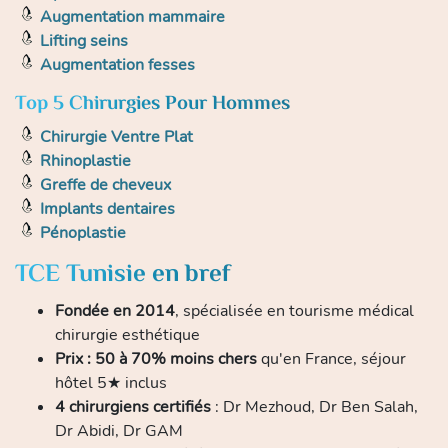
Augmentation mammaire
Lifting seins
Augmentation fesses
Top 5 Chirurgies Pour Hommes
Chirurgie Ventre Plat
Rhinoplastie
Greffe de cheveux
Implants dentaires
Pénoplastie
TCE Tunisie en bref
Fondée en 2014
, spécialisée en tourisme médical
chirurgie esthétique
Prix : 50 à 70% moins chers
qu'en France, séjour
hôtel 5★ inclus
4 chirurgiens certifiés
: Dr Mezhoud, Dr Ben Salah,
Dr Abidi, Dr GAM