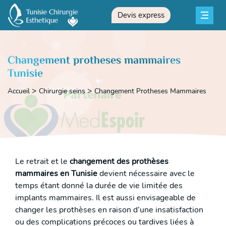
Devis express
Changement protheses mammaires
Tunisie
Accueil
Chirurgie seins
Changement Protheses Mammaires
Le retrait et le
changement des prothèses
mammaires en Tunisie
devient nécessaire avec le
temps étant donné la durée de vie limitée des
implants mammaires. Il est aussi envisageable de
changer les prothèses en raison d’une insatisfaction
ou des complications précoces ou tardives liées à