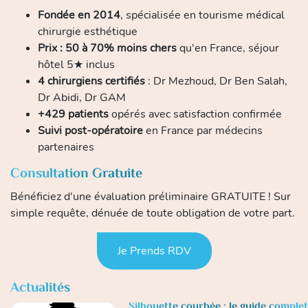
Fondée en 2014
, spécialisée en tourisme médical
chirurgie esthétique
Prix : 50 à 70% moins chers
qu'en France, séjour
hôtel 5★ inclus
4 chirurgiens certifiés
: Dr Mezhoud, Dr Ben Salah,
Dr Abidi, Dr GAM
+429 patients
opérés avec satisfaction confirmée
Suivi post-opératoire
en France par médecins
partenaires
Consultation Gratuite
Bénéficiez d'une évaluation préliminaire GRATUITE ! Sur
simple requête, dénuée de toute obligation de votre part.
Je Prends RDV
Actualités
Silhouette courbée : le guide complet