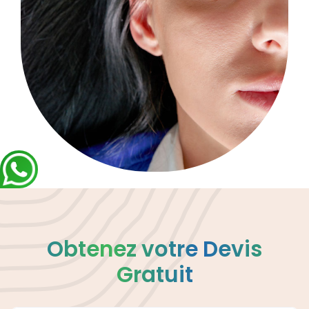
Obtenez votre Devis
Gratuit