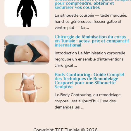
pour comprendre, obtenir et
sécuriser vos courbes
La silhouette courbée — taille marquée,
hanches généreuses, fessier galbé et
ventre plat — fai ...
Chirurgie de féminisation du corps
en Tunisie : actes, prix et comparatif
international
Introduction La féminisation corporelle
regroupe un ensemble d’interventions
chirurgical ...
Body Contouring : Guide Complet
des Techniques de Remodelage
Corporel pour une Silhouette
Sculptée
Le Body Contouring, ou remodelage
corporel, est aujourd’hui l’une des
demandes les ...
Copyright TCE Tunisie © 2026