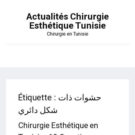
Actualités Chirurgie
Esthétique Tunisie
Chirurgie en Tunisie
Étiquette :
حشوات ذات
شكل دائري
Chirurgie Esthétique en