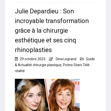
Julie Depardieu : Son
incroyable transformation
grâce à la chirurgie
esthétique et ses cinq
rhinoplasties
29 octobre 2023
Dina Legrand
Guide
& Actualité chirurgie plastique
,
Potins Stars Télé-
réalité