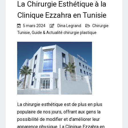
La Chirurgie Esthétique à la
Clinique Ezzahra en Tunisie
5 mars 2024
Dina Legrand
Chirurgie
Tunisie
,
Guide & Actualité chirurgie plastique
La chirurgie esthétique est de plus en plus
populaire de nos jours, offrant aux gens la
possibilité de modifier et d’améliorer leur
apparence physique. La Clinique Ezzahra en