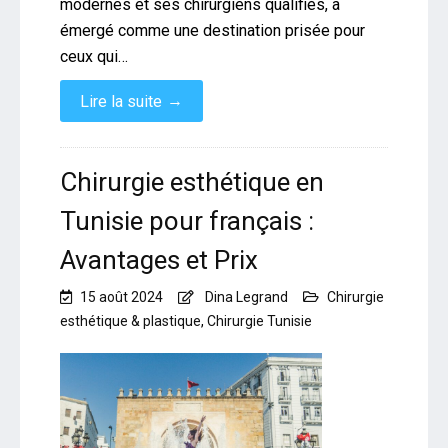
modernes et ses chirurgiens qualifiés, a
émergé comme une destination prisée pour
ceux qui…
→
Lire la suite
Chirurgie esthétique en
Tunisie pour français :
Avantages et Prix
15 août 2024
Dina Legrand
Chirurgie
esthétique & plastique
,
Chirurgie Tunisie