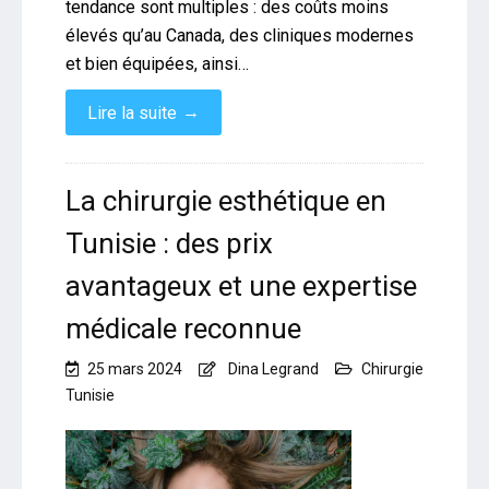
tendance sont multiples : des coûts moins
élevés qu’au Canada, des cliniques modernes
et bien équipées, ainsi…
→
Lire la suite
La chirurgie esthétique en
Tunisie : des prix
avantageux et une expertise
médicale reconnue
25 mars 2024
Dina Legrand
Chirurgie
Tunisie