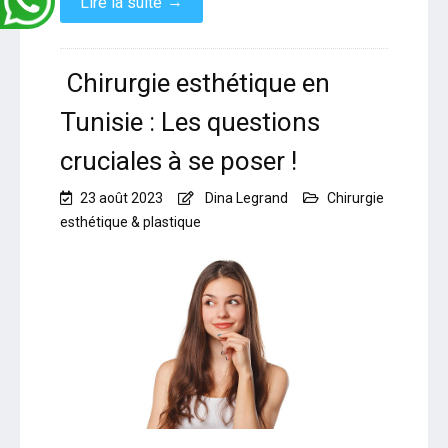
→
Lire la suite
Chirurgie esthétique en
Tunisie : Les questions
cruciales à se poser !
23 août 2023
Dina Legrand
Chirurgie
esthétique & plastique